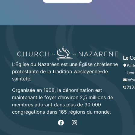
Le C
L’Église du Nazaréen est une Église chrétienne
Park
protestante de la tradition wesleyenne-de
Lene
sainteté.
info
913
Organisée en 1908, la dénomination est
maintenant le foyer d’environ 2,5 millions de
membres adorant dans plus de 30 000
congrégations dans 165 régions du monde.