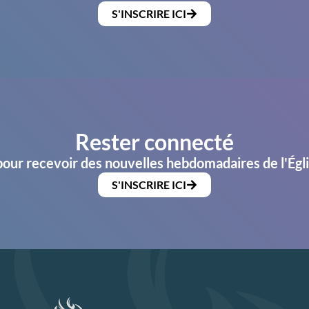
S'INSCRIRE ICI
Rester connecté
pour recevoir des nouvelles hebdomadaires de l'Égl
S'INSCRIRE ICI