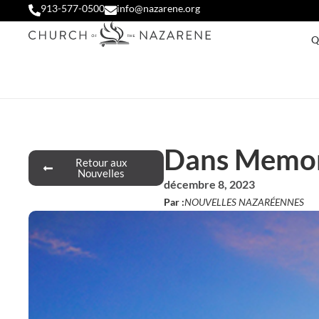
913-577-0500
info@nazarene.org
Q
Dans Memor
Retour aux
Nouvelles
décembre 8, 2023
Par :
NOUVELLES NAZARÉENNES