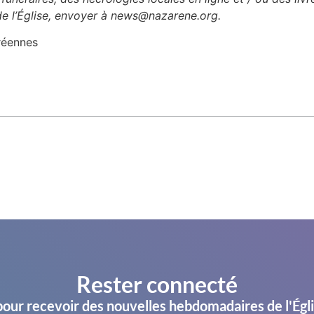
 de l’Église, envoyer à news@nazarene.org.
réennes
Rester connecté
pour recevoir des nouvelles hebdomadaires de l'Égl