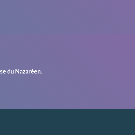
ise du Nazaréen.