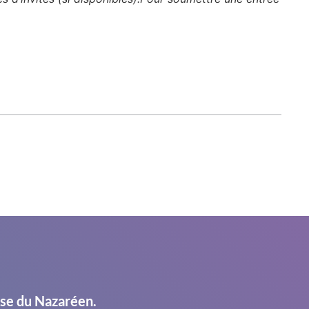
ise du Nazaréen.