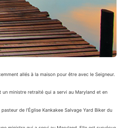
cemment allés à la maison pour être avec le Seigneur.
un ministre retraité qui a servi au Maryland et en
le pasteur de l’Église Kankakee Salvage Yard Biker du
ne ministre qui a servi au Maryland. Elle est survécue