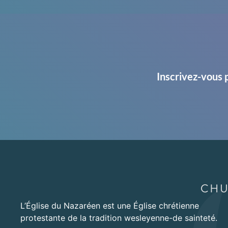
Inscrivez-vous 
L’Église du Nazaréen est une Église chrétienne
protestante de la tradition wesleyenne-de sainteté.