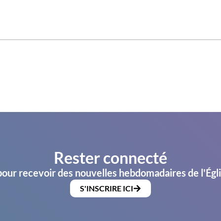
Rester connecté
pour recevoir des nouvelles hebdomadaires de l'Égl
S'INSCRIRE ICI