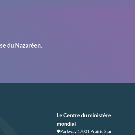
ise du Nazaréen.
Le Centre du ministère
mondial
Parkway 17001 Prairie Star