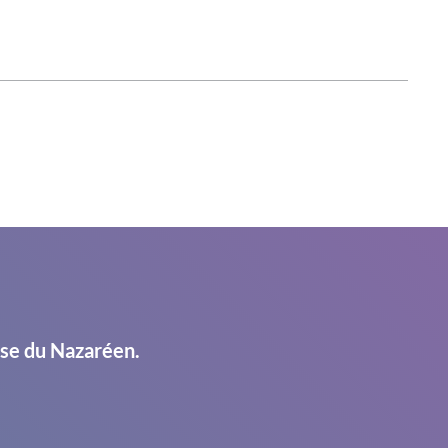
ise du Nazaréen.