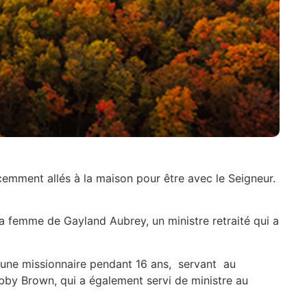
cemment allés à la maison pour être avec le Seigneur.
a femme de Gayland Aubrey, un ministre retraité qui a
t une missionnaire pendant 16 ans, servant au
obby Brown, qui a également servi de ministre au