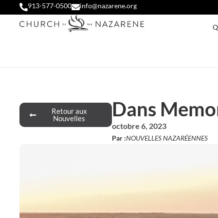
913-577-0500
info@nazarene.org
Q
Dans Memori
Retour aux
Nouvelles
octobre 6, 2023
Par :
NOUVELLES NAZARÉENNES