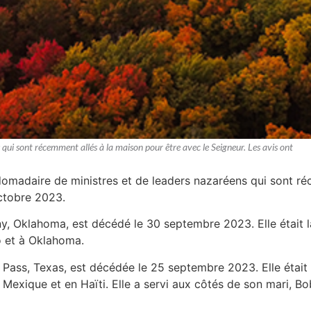
 qui sont récemment allés à la maison pour être avec le Seigneur. Les avis ont
bdomadaire de ministres et de leaders nazaréens qui sont ré
ctobre 2023.
ny, Oklahoma, est décédé le 30 septembre 2023. Elle était l
o et à Oklahoma.
s Pass, Texas, est décédée le 25 septembre 2023. Elle étai
Mexique et en Haïti. Elle a servi aux côtés de son mari, B