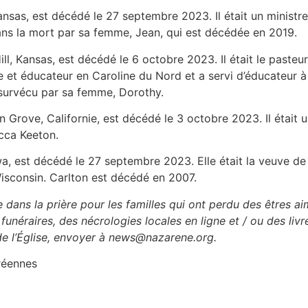
Kansas, est décédé le 27 septembre 2023. Il était un ministre
ans la mort par sa femme, Jean, qui est décédée en 2019.
ill, Kansas, est décédé le 6 octobre 2023. Il était le paste
e et éducateur en Caroline du Nord et a servi d’éducateur à
 survécu par sa femme, Dorothy.
 Grove, Californie, est décédé le 3 octobre 2023. Il était un 
cca Keeton.
wa, est décédé le 27 septembre 2023. Elle était la veuve de C
isconsin. Carlton est décédé en 2007.
e dans la prière pour les familles qui ont perdu des êtres a
unéraires, des nécrologies locales en ligne et / ou des livr
 de l’Église, envoyer à news@nazarene.org.
réennes