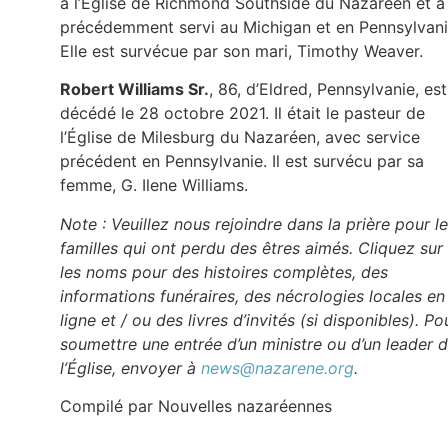
à l’Église de Richmond Southside du Nazaréen et a
précédemment servi au Michigan et en Pennsylvani
Elle est survécue par son mari, Timothy Weaver.
Robert Williams Sr.
, 86, d’Eldred, Pennsylvanie, est
décédé le 28 octobre 2021. Il était le pasteur de
l’Église de Milesburg du Nazaréen, avec service
précédent en Pennsylvanie. Il est survécu par sa
femme, G. Ilene Williams.
Note : Veuillez nous rejoindre dans la prière pour l
familles qui ont perdu des êtres aimés. Cliquez sur
les noms pour des histoires complètes, des
informations funéraires, des nécrologies locales en
ligne et / ou des livres d’invités (si disponibles). Po
soumettre une entrée d’un ministre ou d’un leader 
l’Église, envoyer à
news@nazarene.org
.
Compilé par Nouvelles nazaréennes