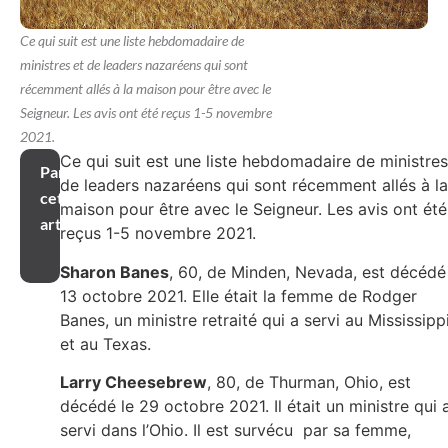
Ce qui suit est une liste hebdomadaire de
ministres et de leaders nazaréens qui sont
récemment allés à la maison pour être avec le
Seigneur. Les avis ont été reçus 1-5 novembre
2021.
Ce qui suit est une liste hebdomadaire de ministres
Partager
de leaders nazaréens qui sont récemment allés à la
cet
maison pour être avec le Seigneur. Les avis ont été
article
reçus 1-5 novembre 2021.
Sharon Banes
, 60, de Minden, Nevada, est décédé
13 octobre 2021. Elle était la femme de Rodger
Banes, un ministre retraité qui a servi au Mississipp
et au Texas.
Larry Cheesebrew
, 80, de Thurman, Ohio, est
décédé le 29 octobre 2021. Il était un ministre qui 
servi dans l’Ohio. Il est survécu par sa femme,