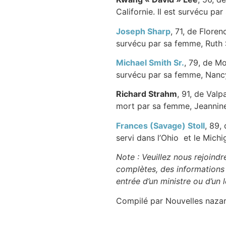
Californie. Il est survécu pa
Joseph Sharp
, 71, de Flore
survécu par sa femme, Ruth
Michael Smith Sr.
, 79, de Mou
survécu par sa femme, Nanc
Richard Strahm
, 91, de Valp
mort par sa femme, Jeannin
Frances (Savage) Stoll
, 89,
servi dans l’Ohio et le Mich
Note : Veuillez nous rejoindr
complètes, des informations f
entrée d’un ministre ou d’un 
Compilé par Nouvelles naza