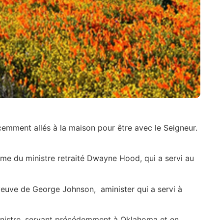
cemment allés à la maison pour être avec le Seigneur.
emme du ministre retraité Dwayne Hood, qui a servi au
a veuve de George Johnson, aminister qui a servi à
n ministre, servant précédemment à Oklahoma et en