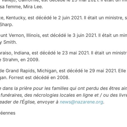
r sa femme, Mira Lee.
nce, Kentucky, est décédé le 2 juin 2021. Il était un ministr
 Sharp.
nt Vernon, Illinois, est décédé le 3 juin 2021. Il était un mini
y Smith.
araiso, Indiana, est décédé le 23 mai 2021. Il était un ministr
e Strahm, en 2009.
 de Grand Rapids, Michigan, est décédé le 29 mai 2021. Elle é
igan. Forrest est décédé en 2008.
e dans la prière pour les familles qui ont perdu des êtres a
unéraires, des nécrologies locales en ligne et / ou des livr
leader de l’Église, envoyer à
news@nazarene.org
.
réennes