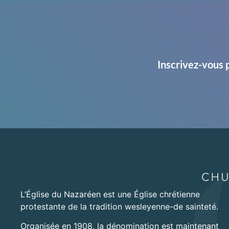
Inscrivez-vous 
L’Église du Nazaréen est une Église chrétienne
protestante de la tradition wesleyenne-de sainteté.
Organisée en 1908, la dénomination est maintenant