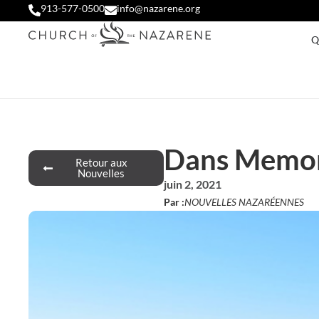
913-577-0500
info@nazarene.org
Q
Dans Memori
Retour aux
Nouvelles
juin 2, 2021
Par :
NOUVELLES NAZARÉENNES