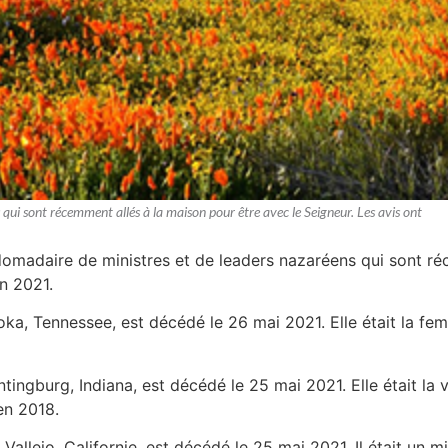
 qui sont récemment allés à la maison pour être avec le Seigneur. Les avis ont
bdomadaire de ministres et de leaders nazaréens qui sont ré
in 2021.
toka, Tennessee, est décédé le 26 mai 2021. Elle était la f
ntingburg, Indiana, est décédé le 25 mai 2021. Elle était l
en 2018.
e Vallejo, Californie, est décédé le 25 mai 2021. Il était u