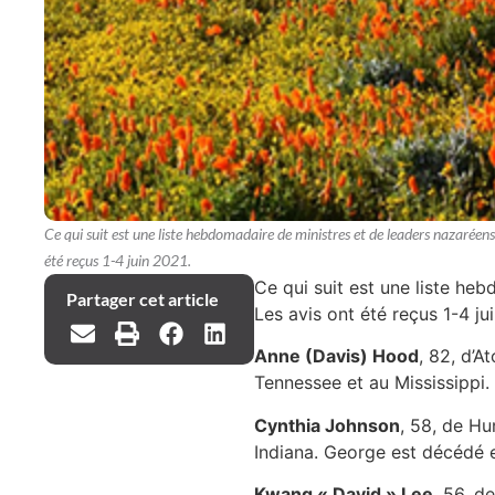
Ce qui suit est une liste hebdomadaire de ministres et de leaders nazaréens
été reçus 1-4 juin 2021.
Ce qui suit est une liste he
Partager cet article
Les avis ont été reçus 1-4 ju
Anne (Davis) Hood
, 82, d’A
Tennessee et au Mississippi.
Cynthia Johnson
, 58, de Hu
Indiana. George est décédé 
Kwang « David » Lee
, 56, d