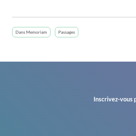
Dans Memoriam
Passages
Inscrivez-vous 