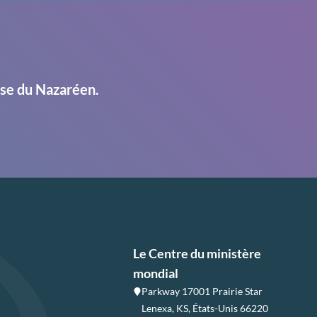
ise du Nazaréen.
Le Centre du ministère
mondial
Parkway 17001 Prairie Star
Lenexa, KS, États-Unis 66220