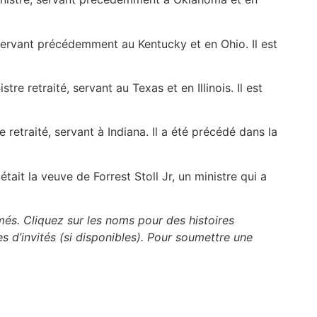
e, servant précédemment au Kentucky et en Ohio. Il est
stre retraité, servant au Texas et en Illinois. Il est
e retraité, servant à Indiana. Il a été précédé dans la
tait la veuve de Forrest Stoll Jr, un ministre qui a
imés. Cliquez sur les noms pour des histoires
es d’invités (si disponibles). Pour soumettre une