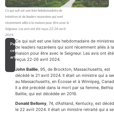
Ce qui suit est une liste hebdomadaire de
ministres et de leaders nazaréens qui sont
récemment allés à la maison pour être avec le
Seigneur. Les avis ont été reçus 22-26 avril
2024.
Ce qui suit est une liste hebdomadaire de ministres
Partager
de leaders nazaréens qui sont récemment allés à la
cet
maison pour être avec le Seigneur. Les avis ont été
article
reçus 22-26 avril 2024.
John Baillie
, 95, de Brockton, Massachusetts, est
décédé le 21 avril 2024. Il était un ministre qui a se
au Massachusetts, en Écosse et à Winnipeg, Canad
Il a été précédé dans la mort par sa femme, Bethia
Baillie, qui est décédée en 2016.
Donald Bellomy
, 74, d’Ashland, Kentucky, est décé
le 22 avril 2024. Il était un ministre retraité qui a se