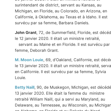
surintendant de district, servant au Kansas, au
Michigan, en Floride, au Colorado, en Arizona, en
Californie, à Oklahoma, au Texas et à Idaho. Il est
survécu par sa femme, Barbara Daniels.
John Grant
, 72, de Summerfield, Floride, est décé
le 12 janvier 2020. Il était un ministre retraité,
servant au Maine et en Floride. Il est survécu par
femme, Deborah Grant.
M. Moon Louie
, 69, d’Oakland, Californie, est déc
le 13 janvier 2020. Il était un ministre retraité, serv
en Californie. Il est survécu par sa femme, Sylvia
Louie.
Betty Naill
, 90, de Muskegon, Michigan, est décédé
13 janvier 2020. Elle était la femme du ministre
retraité William Naill, qui a servi au Maryland, au
Delaware, au Tennessee, au Wisconsin, au Michigan
en Alabama, en Floride et au Dakota du Nord.