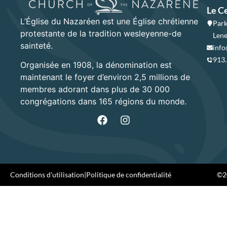
Le C
L’Église du Nazaréen est une Église chrétienne
Park
protestante de la tradition wesleyenne-de
Lene
sainteté.
info
913
Organisée en 1908, la dénomination est
maintenant le foyer d’environ 2,5 millions de
membres adorant dans plus de 30 000
congrégations dans 165 régions du monde.
Conditions d'utilisation
|
Politique de confidentialité
©20