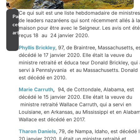
Ce qui suit est une liste hebdomadaire de ministres
Partager
de leaders nazaréens qui sont récemment allés à la
cet
maison pour être avec le Seigneur. Les avis ont été
article
reçus 18 au 24 janvier 2020.
Phyllis Brickley
, 97, de Braintree, Massachusetts, e
décédé le 17 janvier 2020. Elle était la veuve du
ministre retraité et éduca teur Donald Brickley, qui 
servi à Pennslyvania et au Massachusetts. Donald
est décédé en 2010.
Marie Carruth
,
94, de Cottondale, Alabama, est
décédé le 15 janvier 2020. Elle était la veuve du
ministre retraité Wallace Carruth, qui a servi en
Louisiane, en Arkansas, au Mississippi et en Alaba
Wallace est décédé en 2017.
Tharon Daniels
, 79, de Nampa, Idaho, est décédé 
20 janvier 2020. Il était un ministre retraité et