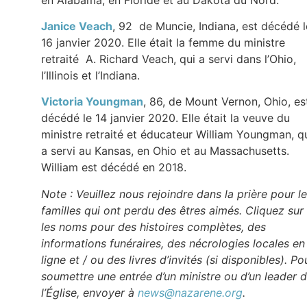
Janice Veach
, 92 de Muncie, Indiana, est décédé l
16 janvier 2020. Elle était la femme du ministre
retraité A. Richard Veach, qui a servi dans l’Ohio,
l’Illinois et l’Indiana.
Victoria Youngman
, 86, de Mount Vernon, Ohio, es
décédé le 14 janvier 2020. Elle était la veuve du
ministre retraité et éducateur William Youngman, q
a servi au Kansas, en Ohio et au Massachusetts.
William est décédé en 2018.
Note : Veuillez nous rejoindre dans la prière pour l
familles qui ont perdu des êtres aimés. Cliquez sur
les noms pour des histoires complètes, des
informations funéraires, des nécrologies locales en
ligne et / ou des livres d’invités (si disponibles). Po
soumettre une entrée d’un ministre ou d’un leader 
l’Église, envoyer à
news@nazarene.org
.