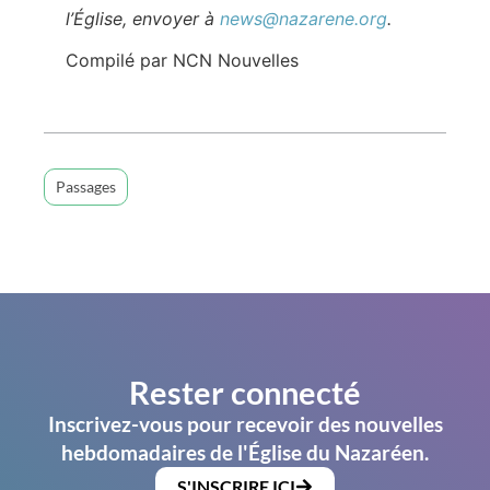
l’Église, envoyer à
news@nazarene.org
.
Compilé par NCN Nouvelles
Passages
Rester connecté
Inscrivez-vous pour recevoir des nouvelles
hebdomadaires de l'Église du Nazaréen.
S'INSCRIRE ICI