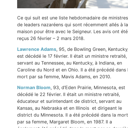
Ce qui suit est une liste hebdomadaire de ministres
de leaders nazaréens qui sont récemment allés à la
maison pour être avec le Seigneur. Les avis ont été
reçus 26 février – 2 mars 2018.
Lawrence Adams
, 95, de Bowling Green, Kentucky
est décédé le 17 février. Il était un ministre retraité,
servant au Tennessee, au Kentucky, à Indiana, en
Caroline du Nord et en Ohio. Il a été précédé dans 
mort par sa femme, Mavis Adams, en 2010.
Norman
Bloom
, 93, d’Eden Prairie, Minnesota, est
décédé le 22 février. Il était un ministre retraité,
éducateur et surintendant de district, servant au
Kansas, au Nebraska et en Illinois et dirigeant le
district du Minnesota. Il a été précédé dans la mort
par sa femme, Margaret Bloom, en 1987. Il a