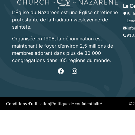
Le C
L’Église du Nazaréen est une Église chrétienne
Park
protestante de la tradition wesleyenne-de
Lene
sainteté.
info
913
Organisée en 1908, la dénomination est
maintenant le foyer d’environ 2,5 millions de
membres adorant dans plus de 30 000
congrégations dans 165 régions du monde.
Conditions d'utilisation
|
Politique de confidentialité
©20