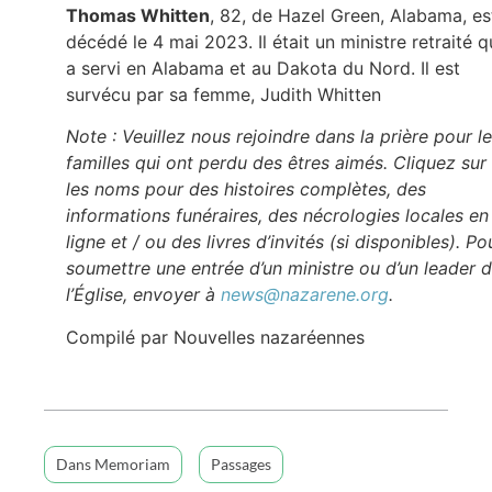
Thomas Whitten
, 82, de Hazel Green, Alabama, es
décédé le 4 mai 2023. Il était un ministre retraité q
a servi en Alabama et au Dakota du Nord. Il est
survécu par sa femme, Judith Whitten
Note : Veuillez nous rejoindre dans la prière pour l
familles qui ont perdu des êtres aimés. Cliquez sur
les noms pour des histoires complètes, des
informations funéraires, des nécrologies locales en
ligne et / ou des livres d’invités (si disponibles). Po
soumettre une entrée d’un ministre ou d’un leader 
l’Église, envoyer à
news@nazarene.org
.
Compilé par Nouvelles nazaréennes
Dans Memoriam
Passages