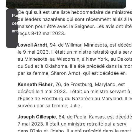
Ce qui suit est une liste hebdomadaire de ministres
Partager
de leaders nazaréens qui sont récemment allés à la
cet
maison pour être avec le Seigneur. Les avis ont été
article
reçus 8-12 mai 2023.
Lowell Arndt
, 94, de Willmar, Minnesota, est décé
le 9 mai 2023. Il était un ministre retraité qui a serv
au Minnesota, au Wisconsin, à New York, au Dakot
du Sud et à Oklahoma. Il a été précédé dans la mo
par sa femme, Sharon Arndt, qui est décédée en.
Kenneth Fisher
, 76, de Frostburg, Maryland, est
décédé le 1 mai 2023. Il était un ministre servant à
l’Église de Frostburg du Nazaréen au Maryland. Il e
survécu par sa femme, Julie.
Joseph Gillespie
, 84, de Paola, Kansas, est décédé
7 mai 2023. Il était un ministre retraité qui a servi
dans l’Ohio et l’Idaho. Il a été précédé dans la mort