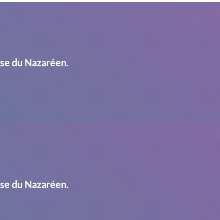
ise du Nazaréen.
ise du Nazaréen.