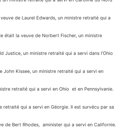
la veuve de Laurel Edwards, un ministre retraité qui a
lle était la veuve de Norbert Fischer, un ministre
ld Justice, un ministre retraité qui a servi dans l’Ohio
de John Kissee, un ministre retraité qui a servi en
istre retraité qui a servi en Ohio et en Pennsylvanie.
e retraité qui a servi en Géorgie. Il est survécu par sa
uve de Bert Rhodes, aminister qui a servi en Californie.