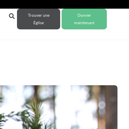
Trouver une
Donner
Église
maintenant