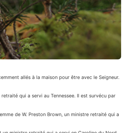
cemment allés à la maison pour être avec le Seigneur.
 retraité qui a servi au Tennessee. Il est survécu par
 femme de W. Preston Brown, un ministre retraité qui a
t un ministre retraité qui a servi en Caroline du Nord