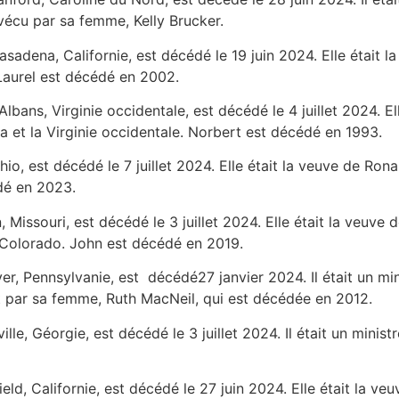
rvécu par sa femme, Kelly Brucker.
Pasadena, Californie, est décédé le 19 juin 2024. Elle était 
 Laurel est décédé en 2002.
 Albans, Virginie occidentale, est décédé le 4 juillet 2024. E
owa et la Virginie occidentale. Norbert est décédé en 1993.
Ohio, est décédé le 7 juillet 2024. Elle était la veuve de Rona
édé en 2023.
n, Missouri, est décédé le 3 juillet 2024. Elle était la veuve 
u Colorado. John est décédé en 2019.
er, Pennsylvanie, est décédé27 janvier 2024. Il était un min
t par sa femme, Ruth MacNeil, qui est décédée en 2012.
lle, Géorgie, est décédé le 3 juillet 2024. Il était un ministr
ield, Californie, est décédé le 27 juin 2024. Elle était la ve