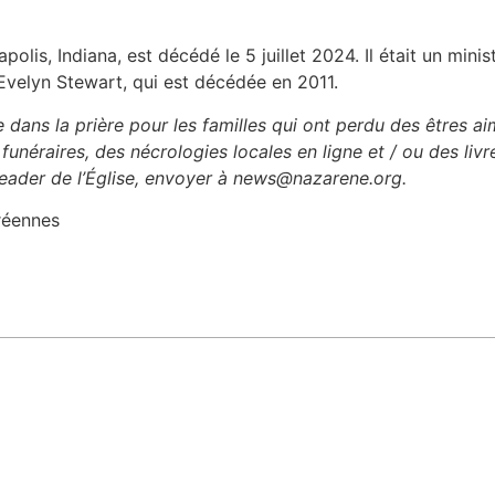
napolis, Indiana, est décédé le 5 juillet 2024. Il était un minis
Evelyn Stewart, qui est décédée en 2011.
e dans la prière pour les familles qui ont perdu des êtres a
unéraires, des nécrologies locales en ligne et / ou des livr
 leader de l’Église, envoyer à news@nazarene.org.
réennes