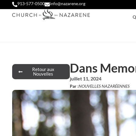
913-577-0500
info@nazarene.org
Q
Dans Memori
Retour aux
Nouvelles
juillet 11, 2024
Par :
NOUVELLES NAZARÉENNES