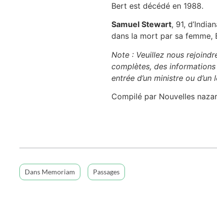
Bert est décédé en 1988.
Samuel Stewart
, 91, d’India
dans la mort par sa femme, 
Note : Veuillez nous rejoindr
complètes, des informations f
entrée d’un ministre ou d’un
Compilé par Nouvelles naza
Dans Memoriam
Passages