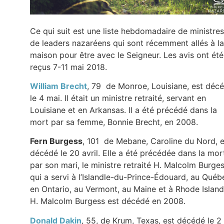
Ce qui suit est une liste hebdomadaire de ministres
de leaders nazaréens qui sont récemment allés à la
maison pour être avec le Seigneur. Les avis ont été
reçus 7-11 mai 2018.
William Brecht
, 79 de Monroe, Louisiane, est déc
le 4 mai. Il était un ministre retraité, servant en
Louisiane et en Arkansas. Il a été précédé dans la
mort par sa femme, Bonnie Brecht, en 2008.
Fern Burgess
, 101 de Mebane, Caroline du Nord, e
décédé le 20 avril. Elle a été précédée dans la mor
par son mari, le ministre retraité H. Malcolm Burges
qui a servi à l’Islandle-du-Prince-Édouard, au Québ
en Ontario, au Vermont, au Maine et à Rhode Island
H. Malcolm Burgess est décédé en 2008.
Donald Dakin
, 55, de Krum, Texas, est décédé le 2