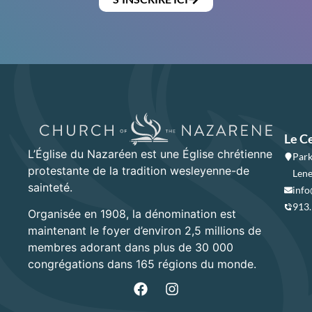
Le C
L’Église du Nazaréen est une Église chrétienne
Park
protestante de la tradition wesleyenne-de
Lene
sainteté.
info
913
Organisée en 1908, la dénomination est
maintenant le foyer d’environ 2,5 millions de
membres adorant dans plus de 30 000
congrégations dans 165 régions du monde.