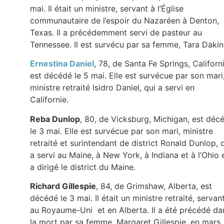
mai. Il était un ministre, servant à l’Église
communautaire de l’espoir du Nazaréen à Denton,
Texas. Il a précédemment servi de pasteur au
Tennessee. Il est survécu par sa femme, Tara Dakin
Ernestina Daniel
, 78, de Santa Fe Springs, Californi
est décédé le 5 mai. Elle est survécue par son mari,
ministre retraité Isidro Daniel, qui a servi en
Californie.
Reba Dunlop
, 80, de Vicksburg, Michigan, est déc
le 3 mai. Elle est survécue par son mari, ministre
retraité et surintendant de district Ronald Dunlop, 
a servi au Maine, à New York, à Indiana et à l’Ohio 
a dirigé le district du Maine.
Richard Gillespie
, 84, de Grimshaw, Alberta, est
décédé le 3 mai. Il était un ministre retraité, servan
au Royaume-Uni et en Alberta. Il a été précédé da
la mort par sa femme, Margaret Gillespie, en mars