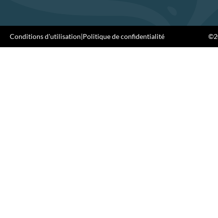
Conditions d'utilisation
|
Politique de confidentialité
©20