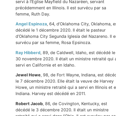
servi à l’Église Mayfield du Nazaréen, servant
précédemment en Illinois. Il est survécu par sa
femme, Ruth Day.
Angel Espinoza
, 64, d’Oklahoma City, Oklahoma, e
décédé le 1 décembre 2020. Il était le pasteur
d’Oklahoma City Segunda Iglesia del Nazareno. Il e
survécu par sa femme, Rosa Epsinoza.
Ray Hibberd
, 89, de Caldwell, Idaho, est décédé le
30 novembre 2020. Il était un ministre retraité qui 
servi en Californie et en Idaho.
Jewel Howe
, 98, de Fort Wayne, Indiana, est décé
le 7 décembre 2020. Elle était la veuve de Harvey
Howe, un ministre retraité qui a servi en Illinois et 
Indiana. Harvey est décédé en 2011.
Robert Jacob
, 86, de Covington, Kentucky, est
décédé le 3 décembre 2020. Il était un ministre
retraité qui a servi dans l’Ohio. Il est survécu par sa