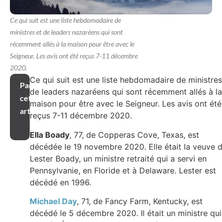
Ce qui suit est une liste hebdomadaire de
ministres et de leaders nazaréens qui sont
récemment allés à la maison pour être avec le
Seigneur. Les avis ont été reçus 7-11 décembre
2020.
Ce qui suit est une liste hebdomadaire de ministres
Partager
de leaders nazaréens qui sont récemment allés à la
cet
maison pour être avec le Seigneur. Les avis ont été
article
reçus 7-11 décembre 2020.
Ella Boady
, 77, de Copperas Cove, Texas, est
décédée le 19 novembre 2020. Elle était la veuve 
Lester Boady, un ministre retraité qui a servi en
Pennsylvanie, en Floride et à Delaware. Lester est
décédé en 1996.
Michael Day
, 71, de Fancy Farm, Kentucky, est
décédé le 5 décembre 2020. Il était un ministre qui