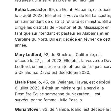
Retha Lancaster
, 89, de Grant, Alabama, est décé
le 5 août 2023. Elle était la veuve de Bill Lancaster,
un surintendant de district retraité et ministre. Bill 
dirigé les districts de Houston et du Mississippi en
tant que surintendant et pasteur en Alabama et en
Caroline du Nord. Bill est décédé en février de cett
année.
Mary Ledford
, 92, de Stockton, Californie, est
décédé le 27 juillet 2023. Elle était la veuve de Da
Ledford, un ministre retraité et aumônier qui a serv
à Oklahoma. David est décédé en 2020.
Lisale Paselio
, 45, de Waianae, Hawaï, est décédé 
6 juillet 2023. Il était un ministre qui a servi à la
Première Église samoenne du Nazaréen. Il est
survécu par sa femme, Julie Paselio.
Gloria Stover
, 83, de Nampa, Idaho, est décédé le