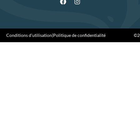
Conditions d'utilisation
|
Politique de confidentialité
©20