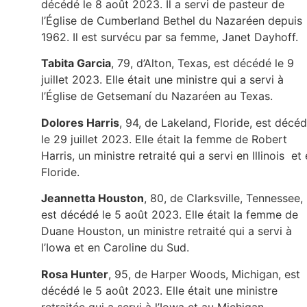
décédé le 8 août 2023. Il a servi de pasteur de
l’Église de Cumberland Bethel du Nazaréen depuis
1962. Il est survécu par sa femme, Janet Dayhoff.
Tabita Garcia
, 79, d’Alton, Texas, est décédé le 9
juillet 2023. Elle était une ministre qui a servi à
l’Église de Getsemaní du Nazaréen au Texas.
Dolores Harris
, 94, de Lakeland, Floride, est décé
le 29 juillet 2023. Elle était la femme de Robert
Harris, un ministre retraité qui a servi en Illinois et
Floride.
Jeannetta Houston
, 80, de Clarksville, Tennessee,
est décédé le 5 août 2023. Elle était la femme de
Duane Houston, un ministre retraité qui a servi à
l’Iowa et en Caroline du Sud.
Rosa Hunter
, 95, de Harper Woods, Michigan, est
décédé le 5 août 2023. Elle était une ministre
retraitée qui a servi à l’Iowa et au Michigan.