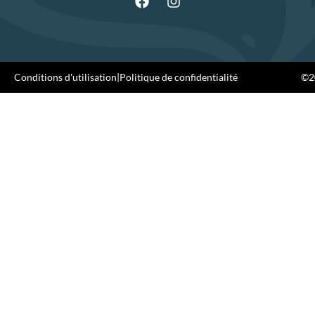
Conditions d'utilisation
|
Politique de confidentialité
©20