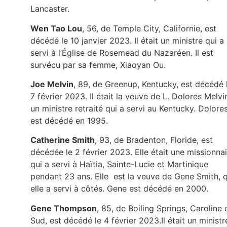
Lancaster.
Wen Tao Lou
, 56, de Temple City, Californie, est
décédé le 10 janvier 2023. Il était un ministre qui a
servi à l’Église de Rosemead du Nazaréen. Il est
survécu par sa femme, Xiaoyan Ou.
Joe Melvin
, 89, de Greenup, Kentucky, est décédé 
7 février 2023. Il était la veuve de L. Dolores Melvi
un ministre retraité qui a servi au Kentucky. Dolore
est décédé en 1995.
Catherine Smith
, 93, de Bradenton, Floride, est
décédée le 2 février 2023. Elle était une missionna
qui a servi à Haïtia, Sainte-Lucie et Martinique
pendant 23 ans. Elle est la veuve de Gene Smith, q
elle a servi à côtés. Gene est décédé en 2000.
Gene Thompson
, 85, de Boiling Springs, Caroline 
Sud, est décédé le 4 février 2023.Il était un ministr