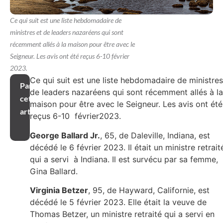
Ce qui suit est une liste hebdomadaire de
ministres et de leaders nazaréens qui sont
récemment allés à la maison pour être avec le
Seigneur. Les avis ont été reçus 6-10 février
2023.
Ce qui suit est une liste hebdomadaire de ministres
Partager
de leaders nazaréens qui sont récemment allés à la
cet
maison pour être avec le Seigneur. Les avis ont été
article
reçus 6-10 février2023.
George Ballard Jr.
, 65, de Daleville, Indiana, est
décédé le 6 février 2023. Il était un ministre retrait
qui a servi à Indiana. Il est survécu par sa femme,
Gina Ballard.
Virginia Betzer
, 95, de Hayward, Californie, est
décédé le 5 février 2023. Elle était la veuve de
Thomas Betzer, un ministre retraité qui a servi en