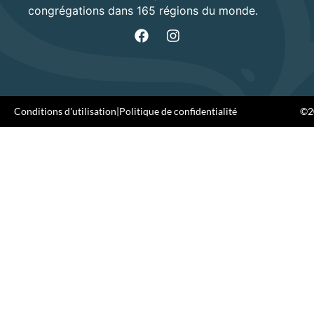
congrégations dans 165 régions du monde.
Conditions d'utilisation
|
Politique de confidentialité
©20