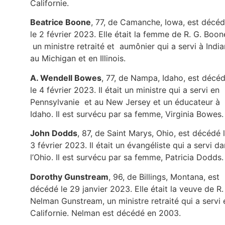
Californie.
Beatrice Boone
, 77, de Camanche, Iowa, est décé
le 2 février 2023. Elle était la femme de R. G. Boon
un ministre retraité et aumônier qui a servi à India
au Michigan et en Illinois.
A. Wendell Bowes
, 77, de Nampa, Idaho, est décé
le 4 février 2023. Il était un ministre qui a servi en
Pennsylvanie et au New Jersey et un éducateur à
Idaho. Il est survécu par sa femme, Virginia Bowes
John Dodds
, 87, de Saint Marys, Ohio, est décédé 
3 février 2023. Il était un évangéliste qui a servi d
l’Ohio. Il est survécu par sa femme, Patricia Dodds.
Dorothy Gunstream
, 96, de Billings, Montana, est
décédé le 29 janvier 2023. Elle était la veuve de R.
Nelman Gunstream, un ministre retraité qui a servi 
Californie. Nelman est décédé en 2003.