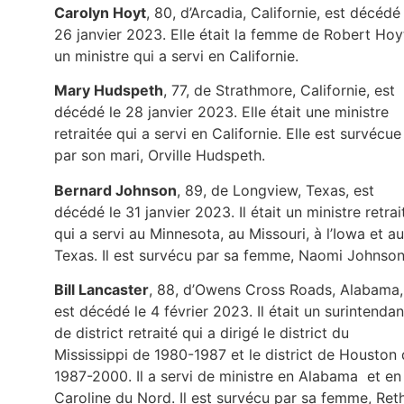
Carolyn Hoyt
, 80, d’Arcadia, Californie, est décédé 
26 janvier 2023. Elle était la femme de Robert Hoy
un ministre qui a servi en Californie.
Mary Hudspeth
, 77, de Strathmore, Californie, est
décédé le 28 janvier 2023. Elle était une ministre
retraitée qui a servi en Californie. Elle est survécue
par son mari, Orville Hudspeth.
Bernard Johnson
, 89, de Longview, Texas, est
décédé le 31 janvier 2023. Il était un ministre retrai
qui a servi au Minnesota, au Missouri, à l’Iowa et au
Texas. Il est survécu par sa femme, Naomi Johnson
Bill Lancaster
, 88, d’Owens Cross Roads, Alabama,
est décédé le 4 février 2023. Il était un surintendan
de district retraité qui a dirigé le district du
Mississippi de 1980-1987 et le district de Houston
1987-2000. Il a servi de ministre en Alabama et en
Caroline du Nord. Il est survécu par sa femme, Ret