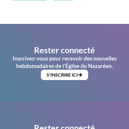
Rester connecté
Inscrivez-vous pour recevoir des nouvelles
hebdomadaires de l'Église du Nazaréen.
S'INSCRIRE ICI
Rester connecté