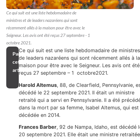
Ce qui suit est une liste hebdomadaire de
ministres et de leaders nazaréens qui sont
récemment allés à la maison pour être avec le
Seigneur. Les avis ont été reçus 27 septembre - 1
octobre 2021.
Ce qui suit est une liste hebdomadaire de ministres
Partager
de leaders nazaréens qui sont récemment allés à la
cet
maison pour être avec le Seigneur. Les avis ont été
article
reçus 27 septembre – 1 octobre2021.
Harold Altemus
, 88, de Clearfield, Pennsylvanie, e
décédé le 22 septembre 2021. Il était un ministre
retraité qui a servi en Pennsylvanie. Il a été précéd
dans la mort par sa femme, Isabel Altemus, qui est
décédée en 2014.
Frances Barber
, 92 de Nampa, Idaho, est décédé l
20 septembre 2021. Elle était une ministre retraitée