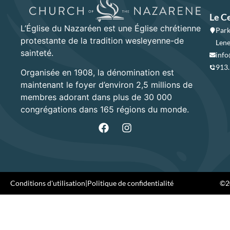
Le C
L’Église du Nazaréen est une Église chrétienne
Park
protestante de la tradition wesleyenne-de
Lene
sainteté.
info
913
Organisée en 1908, la dénomination est
maintenant le foyer d’environ 2,5 millions de
membres adorant dans plus de 30 000
congrégations dans 165 régions du monde.
Conditions d'utilisation
|
Politique de confidentialité
©20