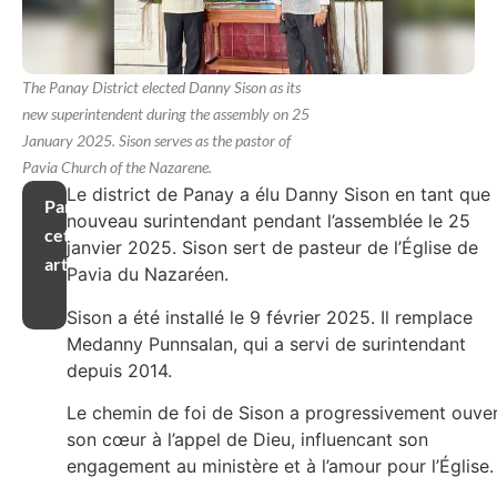
The Panay District elected Danny Sison as its
new superintendent during the assembly on 25
January 2025. Sison serves as the pastor of
Pavia Church of the Nazarene.
Le district de Panay a élu Danny Sison en tant que
Partager
nouveau surintendant pendant l’assemblée le 25
cet
janvier 2025. Sison sert de pasteur de l’Église de
article
Pavia du Nazaréen.
Sison a été installé le 9 février 2025. Il remplace
Medanny Punnsalan, qui a servi de surintendant
depuis 2014.
Le chemin de foi de Sison a progressivement ouve
son cœur à l’appel de Dieu, influencant son
engagement au ministère et à l’amour pour l’Église.