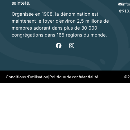
sainteté.
info
913
Organisée en 1908, la dénomination est
maintenant le foyer d’environ 2,5 millions de
membres adorant dans plus de 30 000
congrégations dans 165 régions du monde.
Conditions d'utilisation
|
Politique de confidentialité
©20