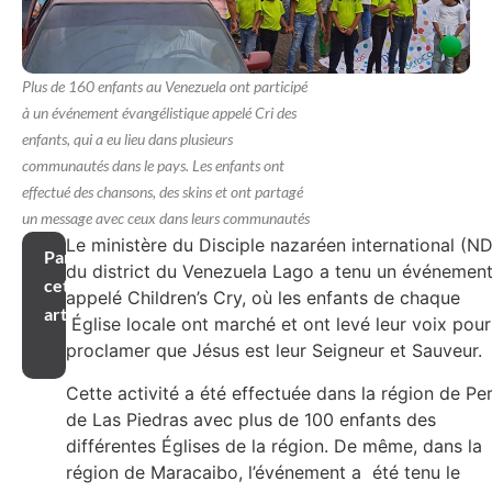
Plus de 160 enfants au Venezuela ont participé
à un événement évangélistique appelé Cri des
enfants, qui a eu lieu dans plusieurs
communautés dans le pays. Les enfants ont
effectué des chansons, des skins et ont partagé
un message avec ceux dans leurs communautés
Le ministère du Disciple nazaréen international (ND
Partager
du district du Venezuela Lago a tenu un événemen
cet
appelé Children’s Cry, où les enfants de chaque
article
Église locale ont marché et ont levé leur voix pour
proclamer que Jésus est leur Seigneur et Sauveur.
Cette activité a été effectuée dans la région de Per
de Las Piedras avec plus de 100 enfants des
différentes Églises de la région. De même, dans la
région de Maracaibo, l’événement a été tenu le