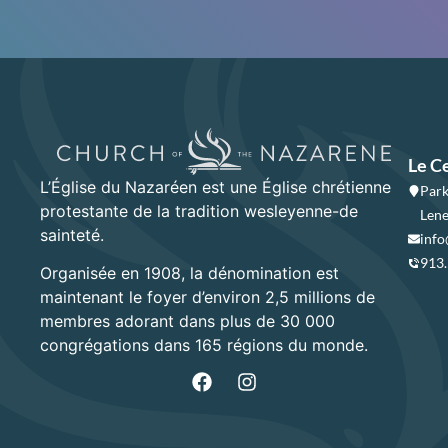
Le C
L’Église du Nazaréen est une Église chrétienne
Park
protestante de la tradition wesleyenne-de
Lene
sainteté.
info
913
Organisée en 1908, la dénomination est
maintenant le foyer d’environ 2,5 millions de
membres adorant dans plus de 30 000
congrégations dans 165 régions du monde.