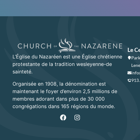
Le C
L’Église du Nazaréen est une Église chrétienne
Park
protestante de la tradition wesleyenne-de
Lene
sainteté.
info
913
Organisée en 1908, la dénomination est
maintenant le foyer d’environ 2,5 millions de
membres adorant dans plus de 30 000
congrégations dans 165 régions du monde.