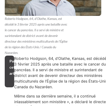
Roberto Hodgson, 64, d'Olathe, Kansas, est
décédé le 3 février 2025 après une bataille avec
le cancer du pancréas. Il a servi de ministre et
surintendant de district avant de devenir
directeur des ministères multiculturels de l'Église
de la région des États-Unis / Canada du
Nazaréen.
Roberto Hodgson, 64, d’Olathe, Kansas, est décédé
Partager
3 février 2025 après une bataille avec le cancer du
cet
pancréas. Il a servi de ministre et surintendant de
article
district avant de devenir directeur des ministères
multiculturels de l’Église de la région des États-Uni
Canada du Nazaréen.
Même dans sa dernière semaine, il a continué
inlassablement son ministère », a déclaré le directe