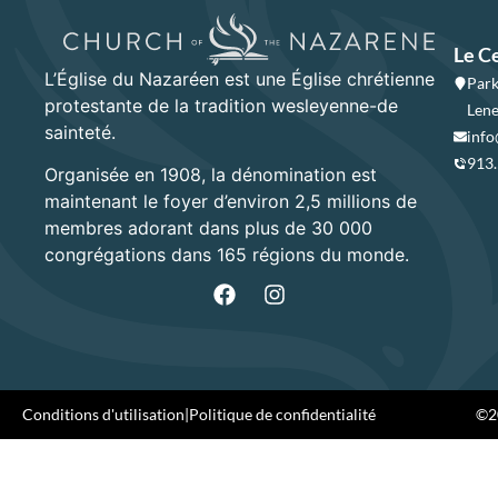
Le C
L’Église du Nazaréen est une Église chrétienne
Park
protestante de la tradition wesleyenne-de
Lene
sainteté.
info
913
Organisée en 1908, la dénomination est
maintenant le foyer d’environ 2,5 millions de
membres adorant dans plus de 30 000
congrégations dans 165 régions du monde.
Conditions d'utilisation
|
Politique de confidentialité
©20