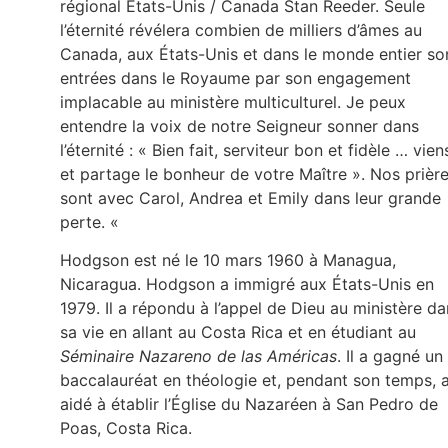
régional États-Unis / Canada Stan Reeder. Seule
l’éternité révélera combien de milliers d’âmes au
Canada, aux États-Unis et dans le monde entier so
entrées dans le Royaume par son engagement
implacable au ministère multiculturel. Je peux
entendre la voix de notre Seigneur sonner dans
l’éternité : « Bien fait, serviteur bon et fidèle … vien
et partage le bonheur de votre Maître ». Nos prièr
sont avec Carol, Andrea et Emily dans leur grande
perte. «
Hodgson est né le 10 mars 1960 à Managua,
Nicaragua. Hodgson a immigré aux États-Unis en
1979. Il a répondu à l’appel de Dieu au ministère d
sa vie en allant au Costa Rica et en étudiant au
Séminaire Nazareno de las Américas
. Il a gagné un
baccalauréat en théologie et, pendant son temps, 
aidé à établir l’Église du Nazaréen à San Pedro de
Poas, Costa Rica.