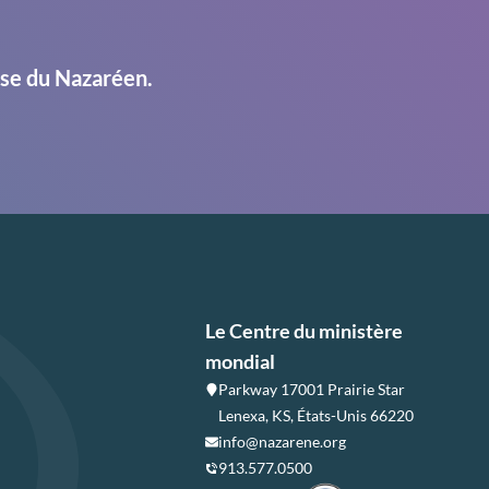
ise du Nazaréen.
Le Centre du ministère
mondial
Parkway 17001 Prairie Star
Lenexa, KS, États-Unis 66220
info@nazarene.org
913.577.0500