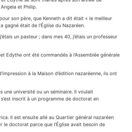
Angela et Philip.
pour son père, que Kenneth a dit était « le meilleur
l a gagné était de l’Église du Nazaréen.
’étais un pasteur ; dans mes 40, j’étais un professeur
ui et Edythe ont été commandés à l’Assemblée générale
’impression à la Maison d’édition nazaréenne, ils ont
s une université ou un séminaire. Il voulait
l s’est inscrit à un programme de doctorat en
ca. Il est ensuite allé au Quartier général nazaréen
nir le doctorat parce que l’Église avait besoin de