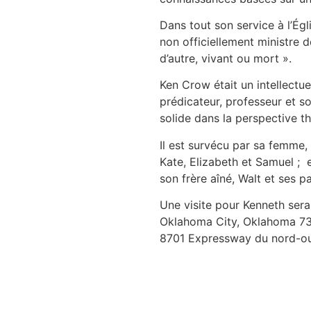
Dans tout son service à l’Égl
non officiellement ministre 
d’autre, vivant ou mort ».
Ken Crow était un intellectue
prédicateur, professeur et so
solide dans la perspective 
Il est survécu par sa femme, 
Kate, Elizabeth et Samuel ; e
son frère aîné, Walt et ses p
Une visite pour Kenneth sera
Oklahoma City, Oklahoma 731
8701 Expressway du nord-ou