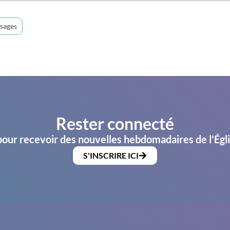
sages
Rester connecté
pour recevoir des nouvelles hebdomadaires de l'Égl
S'INSCRIRE ICI