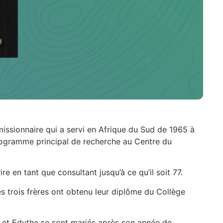
issionnaire qui a servi en Afrique du Sud de 1965 à
rogramme principal de recherche au Centre du
ire en tant que consultant jusqu’à ce qu’il soit 77.
s trois frères ont obtenu leur diplôme du Collège
h et Edythe se sont mariés après son année de