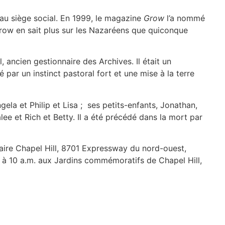
e au siège social. En 1999, le magazine
Grow
l’a nommé
Crow en sait plus sur les Nazaréens que quiconque
, ancien gestionnaire des Archives. Il était un
par un instinct pastoral fort et une mise à la terre
gela et Philip et Lisa ; ses petits-enfants, Jonathan,
ee et Rich et Betty. Il a été précédé dans la mort par
raire Chapel Hill, 8701 Expressway du nord-ouest,
à 10 a.m. aux Jardins commémoratifs de Chapel Hill,