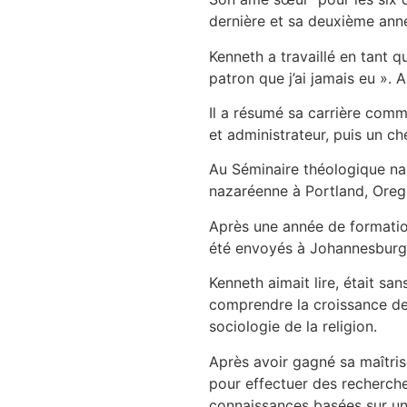
dernière et sa deuxième année
Kenneth a travaillé en tant q
patron que j’ai jamais eu ». 
Il a résumé sa carrière comme
et administrateur, puis un ch
Au Séminaire théologique naz
nazaréenne à Portland, Ore
Après une année de formation
été envoyés à Johannesburg p
Kenneth aimait lire, était san
comprendre la croissance de l
sociologie de la religion.
Après avoir gagné sa maîtrise
pour effectuer des recherches 
connaissances basées sur un