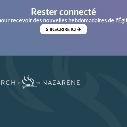
Rester connecté
pour recevoir des nouvelles hebdomadaires de l'Égl
S'INSCRIRE ICI