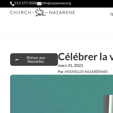
913-577-0500
info@nazarene.org
Q
Célébrer la 
Retour aux
Nouvelles
mars 31, 2022
Par :
NOUVELLES NAZARÉENNES