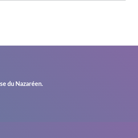
ise du Nazaréen.