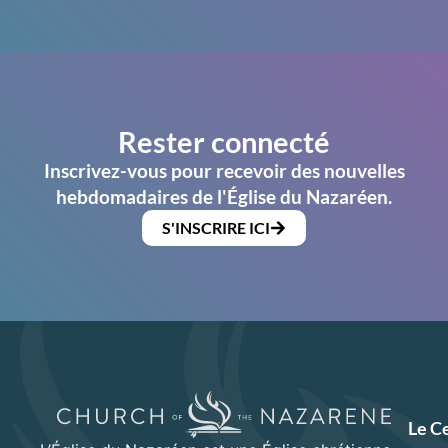
Rester connecté
Inscrivez-vous pour recevoir des nouvelles
hebdomadaires de l'Église du Nazaréen.
S'INSCRIRE ICI
Le C