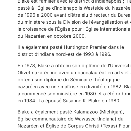
Blake est familier avec le district d’Indianapolis ; il 
pasté à l’Église d’Indianapolis Westside du Nazarée
de 1996 à 2000 avant d’être élu directeur du Burea
du ministère sous la Division de l’évangélisation et
la croissance de l’Église pour l’Église internationale
du Nazaréen en octobre 2000.
Il a également pasté Huntington Premier dans le
district d’Indiana nord-est de 1993 à 1996.
En 1978, Blake a obtenu son diplôme de l’Universit
Olivet nazaréenne avec un baccalauréat en arts et 
obtenu son diplôme du Séminaire théologique
nazaréen avec une maîtrise en divinité en 1982. Bl
a commencé son ministère en 1980 et a été ordon
en 1984. Il a épousé Susanne K. Blake en 1980.
Blake a également pasté Kalamazoo (Michigan),
Église communautaire de Wawasee (Indiana) du
Nazaréen et Église de Corpus Christi (Texas) Flour