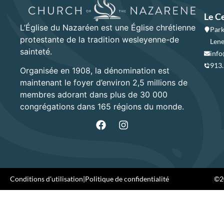
Le C
L’Église du Nazaréen est une Église chrétienne
Park
protestante de la tradition wesleyenne-de
Lene
sainteté.
info
913
Organisée en 1908, la dénomination est
maintenant le foyer d’environ 2,5 millions de
membres adorant dans plus de 30 000
congrégations dans 165 régions du monde.
Conditions d'utilisation
|
Politique de confidentialité
©20