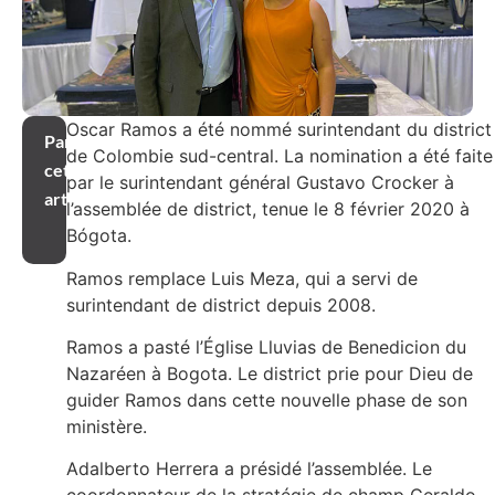
Oscar Ramos a été nommé surintendant du district
Partager
de Colombie sud-central. La nomination a été faite
cet
par le surintendant général Gustavo Crocker à
article
l’assemblée de district, tenue le 8 février 2020 à
Bógota.
Ramos remplace Luis Meza, qui a servi de
surintendant de district depuis 2008.
Ramos a pasté l’Église Lluvias de Benedicion du
Nazaréen à Bogota. Le district prie pour Dieu de
guider Ramos dans cette nouvelle phase de son
ministère.
Adalberto Herrera a présidé l’assemblée. Le