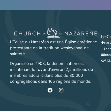
Le C
L’Église du Nazaréen est une Église chrétienne
Park
protestante de la tradition wesleyenne-de
Lene
sainteté.
info
913
Organisée en 1908, la dénomination est
maintenant le foyer d’environ 2,5 millions de
membres adorant dans plus de 30 000
congrégations dans 165 régions du monde.