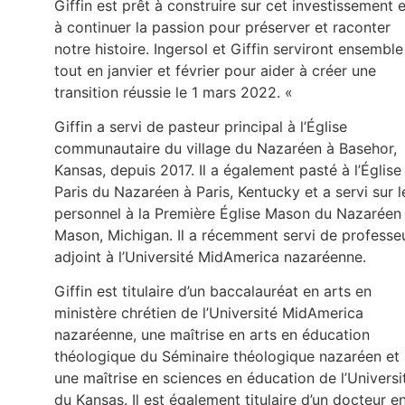
Giffin est prêt à construire sur cet investissement e
à continuer la passion pour préserver et raconter
notre histoire. Ingersol et Giffin serviront ensemble
tout en janvier et février pour aider à créer une
transition réussie le 1 mars 2022. «
Giffin a servi de pasteur principal à l’Église
communautaire du village du Nazaréen à Basehor,
Kansas, depuis 2017. Il a également pasté à l’Église
Paris du Nazaréen à Paris, Kentucky et a servi sur l
personnel à la Première Église Mason du Nazaréen
Mason, Michigan. Il a récemment servi de professe
adjoint à l’Université MidAmerica nazaréenne.
Giffin est titulaire d’un baccalauréat en arts en
ministère chrétien de l’Université MidAmerica
nazaréenne, une maîtrise en arts en éducation
théologique du Séminaire théologique nazaréen et
une maîtrise en sciences en éducation de l’Universi
du Kansas. Il est également titulaire d’un docteur e