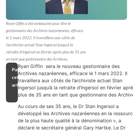
Ryan Giffin a été embauché pour être le
gestionnaire des Archives nazaréennes, efficace
le 1 mars 2022. Il travaillera aux côtés de
l'archiviste actuel Stan Ingersol jusqu'à la
retraite d'Ingersol en février après plus de 35 ans
en tant que gestionnaire des Archives.
Ryan Giffin sera le nouveau gestionnaire des
Partager
Archives nazaréennes, efficace le 1 mars 2022. Il
cet
travaillera aux côtés de l’archiviste actuel Stan
article
Ingersol jusqu’à la retraite d’Ingersol en février apr
plus de 35 ans en tant que gestionnaire des Archiv
Au cours de ses 35 ans, le Dr Stan Ingersol a
développé les Archives nazaréennes en la ressour
de la plus haute qualité à la dénomination », a
déclaré le secrétaire général Gary Hartke. Le Dr