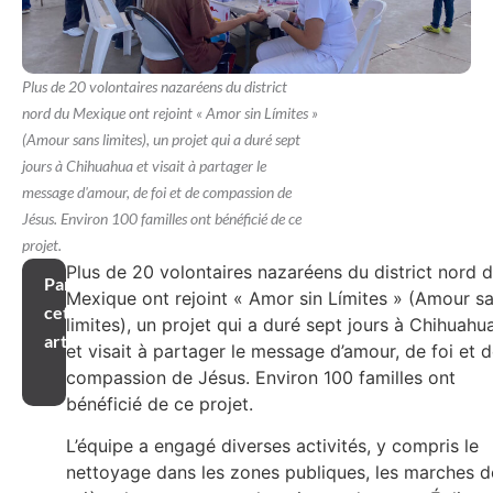
Plus de 20 volontaires nazaréens du district
nord du Mexique ont rejoint « Amor sin Límites »
(Amour sans limites), un projet qui a duré sept
jours à Chihuahua et visait à partager le
message d'amour, de foi et de compassion de
Jésus. Environ 100 familles ont bénéficié de ce
projet.
Plus de 20 volontaires nazaréens du district nord 
Partager
Mexique ont rejoint « Amor sin Límites » (Amour s
cet
limites), un projet qui a duré sept jours à Chihuahu
article
et visait à partager le message d’amour, de foi et 
compassion de Jésus. Environ 100 familles ont
bénéficié de ce projet.
L’équipe a engagé diverses activités, y compris le
nettoyage dans les zones publiques, les marches d