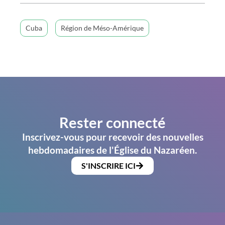
Cuba
Région de Méso-Amérique
Rester connecté
Inscrivez-vous pour recevoir des nouvelles
hebdomadaires de l'Église du Nazaréen.
S'INSCRIRE ICI