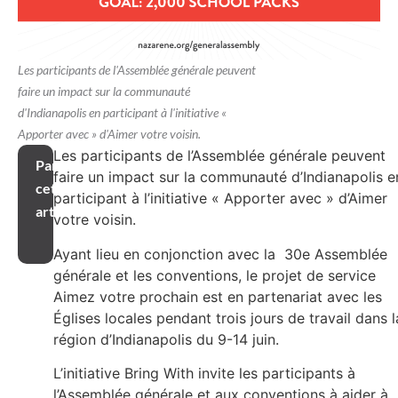
Les participants de l'Assemblée générale peuvent
faire un impact sur la communauté
d'Indianapolis en participant à l'initiative «
Apporter avec » d'Aimer votre voisin.
Les participants de l’Assemblée générale peuvent
Partager
faire un impact sur la communauté d’Indianapolis e
cet
participant à l’initiative « Apporter avec » d’Aimer
article
votre voisin.
Ayant lieu en conjonction avec la 30e Assemblée
générale et les conventions, le projet de service
Aimez votre prochain est en partenariat avec les
Églises locales pendant trois jours de travail dans l
région d’Indianapolis du 9-14 juin.
L’initiative Bring With invite les participants à
l’Assemblée générale et aux conventions à aider à