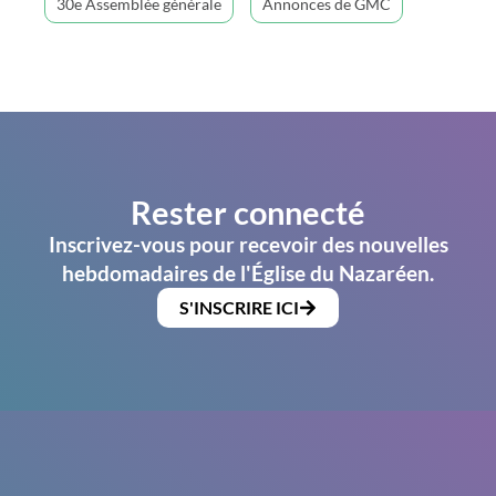
30e Assemblée générale
Annonces de GMC
Rester connecté
Inscrivez-vous pour recevoir des nouvelles
hebdomadaires de l'Église du Nazaréen.
S'INSCRIRE ICI