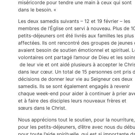
miséricorde pour tendre une main à ceux qui sont
dans le besoin. «
Les deux samedis suivants – 12 et 19 février – les
membres de l’Église ont servi à nouveau. Plus de 1
petits-déjeuners ont été livrés aux familles les plus
affectées. Ils ont rencontré des groupes de jeunes 
avaient besoin de soutien émotionnel et spirituel. 
volontaires ont partagé l’amour de Dieu et les soin
de leur vie et ont aidé plusieurs à accepter le Chri
dans leur cœur. Un total de 15 personnes ont pris 
décisions de donner leur vie au Seigneur ces deux
samedis. Ils se sont également engagés à revenir
chaque week-end pour aider à continuer à prier av
et à faire des disciples leurs nouveaux frères et
sœurs dans le Christ.
Nous apprécions tout le soutien, pour la nourriture,
pour les petits-déjeuners, d’être avec nous du débu
pour toute l’aide spirituelle, qui est si importante d