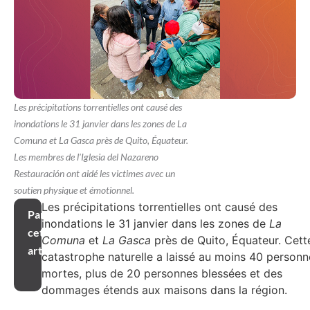
Les précipitations torrentielles ont causé des
inondations le 31 janvier dans les zones de La
Comuna et La Gasca près de Quito, Équateur.
Les membres de l'Iglesia del Nazareno
Restauración ont aidé les victimes avec un
soutien physique et émotionnel.
Les précipitations torrentielles ont causé des
Partager
inondations le 31 janvier dans les zones de
La
cet
Comuna
et
La Gasca
près de Quito, Équateur. Cett
article
catastrophe naturelle a laissé au moins 40 personn
mortes, plus de 20 personnes blessées et des
dommages étends aux maisons dans la région.