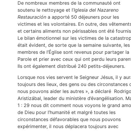
De nombreux membres de la communauté ont
soutenu le nettoyage et l’
Iglesia del Nazareno
Restauración
a apporté 50 déjeuners pour les
victimes et les volontaires. En outre, des vêtement
et certains aliments non périssables ont été fournis
Le bilan émotionnel sur les victimes de la catastro
était évident, de sorte que la semaine suivante, les
membres de l’Église sont revenus pour partager la
Parole et prier avec ceux qui ont perdu leurs paren
Ils ont également distribué 240 petits-déjeuners.
Lorsque nos vies servent le Seigneur Jésus, il y aur
toujours des lieux, des gens ou des circonstances 
nous pouvons aider les autres », a déclaré Rodrig
Aristizábal, leader du ministère d’évangélisation. M
1 : 29 nous dit comment nous voyons le grand amo
de Dieu pour l’humanité et malgré toutes les
circonstances défavorables que nous pouvons
expérimenter, il nous déplacera toujours avec