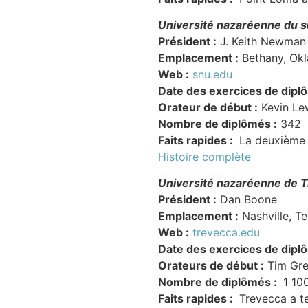
Université nazaréenne du 
Président :
J. Keith Newman
Emplacement :
Bethany, Ok
Web :
snu.edu
Date des exercices de dipl
Orateur de début :
Kevin Le
Nombre de diplômés :
342
Faits rapides :
La deuxième 
Histoire complète
Université nazaréenne de 
Président :
Dan Boone
Emplacement :
Nashville, T
Web :
trevecca.edu
Date des exercices de dipl
Orateurs de début :
Tim Gr
Nombre de diplômés :
1 10
Faits rapides :
Trevecca a te