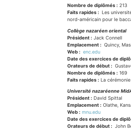
Nombre de diplômés :
213
Faits rapides :
Les universit
nord-américain pour le baccal
Collège nazaréen oriental
Président :
Jack Connell
Emplacement :
Quincy, Mas
Web :
enc.edu
Date des exercices de dipl
Orateurs de début :
Gustav
Nombre de diplômés :
169
Faits rapides :
La cérémonie 
Université nazaréenne Mid
Président :
David Spittal
Emplacement :
Olathe, Kans
Web :
mnu.edu
Date des exercices de dipl
Orateurs de début :
John B