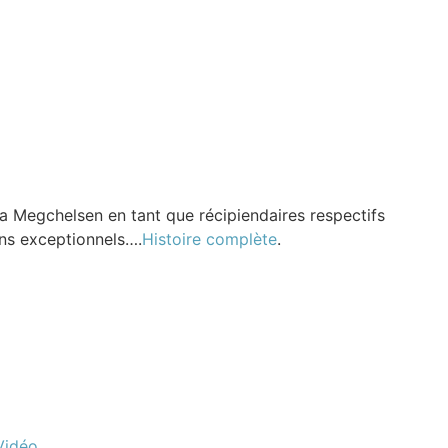
Megchelsen en tant que récipiendaires respectifs
ins exceptionnels….
Histoire complète
.
Vidéo