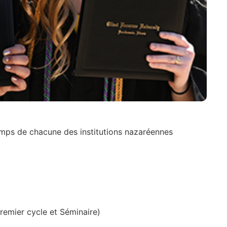
emps de chacune des institutions nazaréennes
remier cycle et Séminaire)