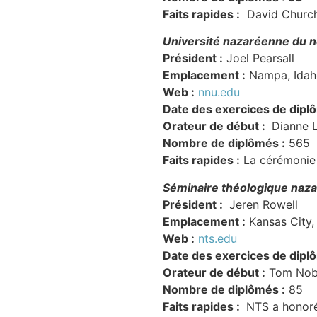
Faits rapides :
David Church 
Université nazaréenne du 
Président :
Joel Pearsall
Emplacement :
Nampa, Idah
Web :
nnu.edu
Date des exercices de dipl
Orateur de début :
Dianne L
Nombre de diplômés :
565
Faits rapides :
La cérémonie 
Séminaire théologique naz
Président :
Jeren Rowell
Emplacement :
Kansas City,
Web :
nts.edu
Date des exercices de dipl
Orateur de début :
Tom Nob
Nombre de diplômés :
85
Faits rapides :
NTS a honoré 