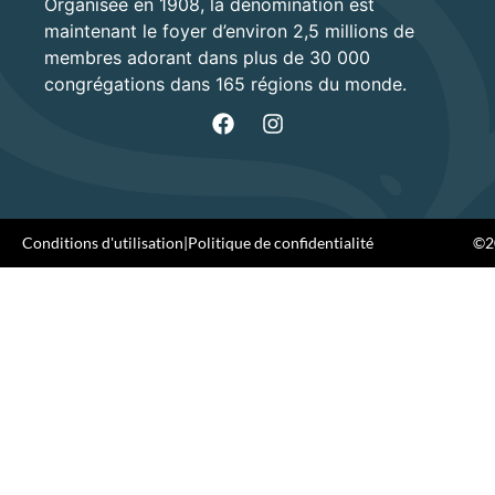
Organisée en 1908, la dénomination est
maintenant le foyer d’environ 2,5 millions de
membres adorant dans plus de 30 000
congrégations dans 165 régions du monde.
Conditions d'utilisation
|
Politique de confidentialité
©20