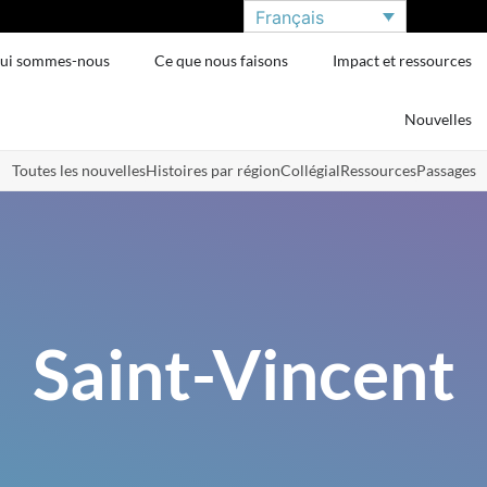
Français
ui sommes-nous
Ce que nous faisons
Impact et ressources
Nouvelles
Toutes les nouvelles
Histoires par région
Collégial
Ressources
Passages
Saint-Vincent