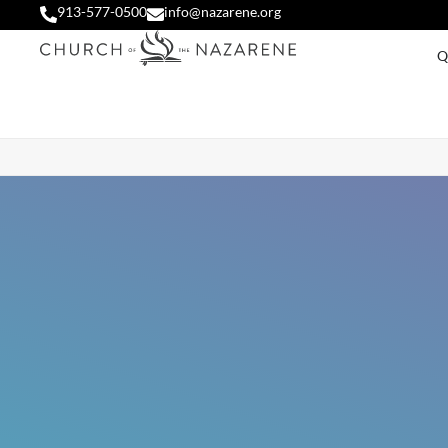
913-577-0500
info@nazarene.org
Q