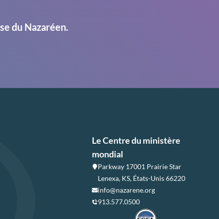
ise du Nazaréen.
Le Centre du ministère
mondial
Parkway 17001 Prairie Star
Lenexa, KS, États-Unis 66220
info@nazarene.org
913.577.0500