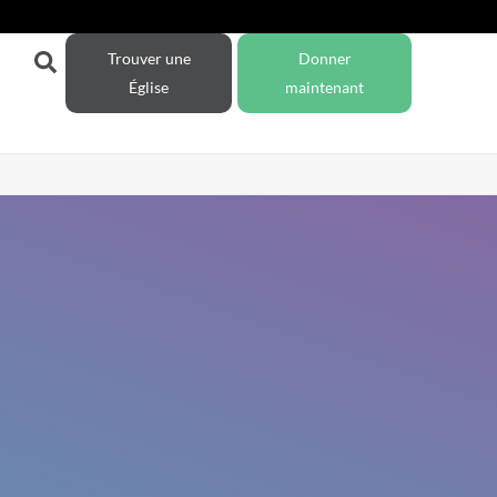
Trouver une
Donner
Église
maintenant