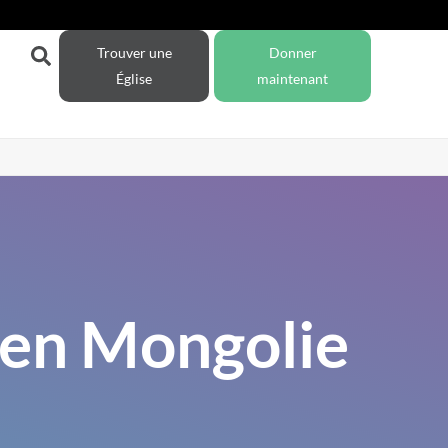
Trouver une
Donner
Église
maintenant
 en Mongolie