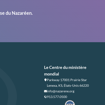
ise du Nazaréen.
Le Centre du ministère
mondial
Parkway 17001 Prairie Star
Lenexa, KS, États-Unis 66220
info@nazarene.org
913.577.0500