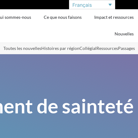
Français
ui sommes-nous
Ce que nous faisons
Impact et ressources
Nouvelles
Toutes les nouvelles
Histoires par région
Collégial
Ressources
Passages
nt de sainteté