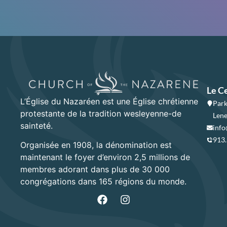
Le C
L’Église du Nazaréen est une Église chrétienne
Park
protestante de la tradition wesleyenne-de
Lene
sainteté.
info
913
Organisée en 1908, la dénomination est
maintenant le foyer d’environ 2,5 millions de
membres adorant dans plus de 30 000
congrégations dans 165 régions du monde.