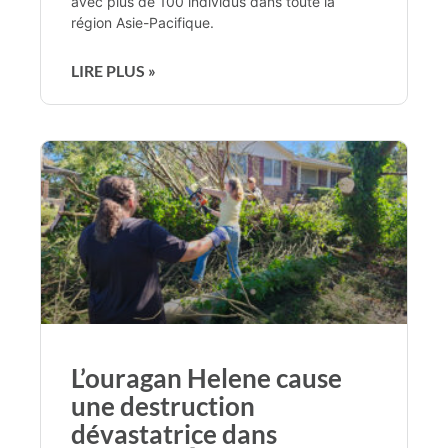
avec plus de 100 individus dans toute la
région Asie-Pacifique.
LIRE PLUS »
L’ouragan Helene cause
une destruction
dévastatrice dans