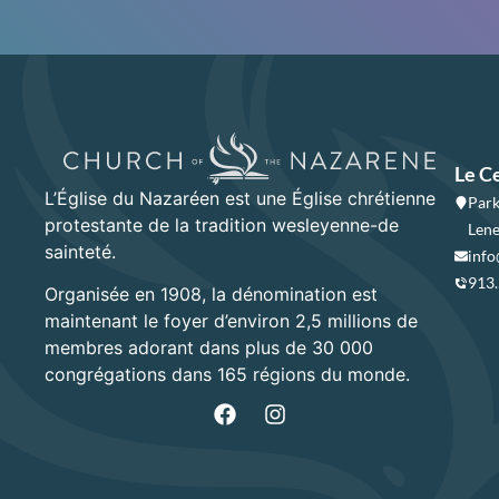
Le C
L’Église du Nazaréen est une Église chrétienne
Park
protestante de la tradition wesleyenne-de
Lene
sainteté.
info
913
Organisée en 1908, la dénomination est
maintenant le foyer d’environ 2,5 millions de
membres adorant dans plus de 30 000
congrégations dans 165 régions du monde.