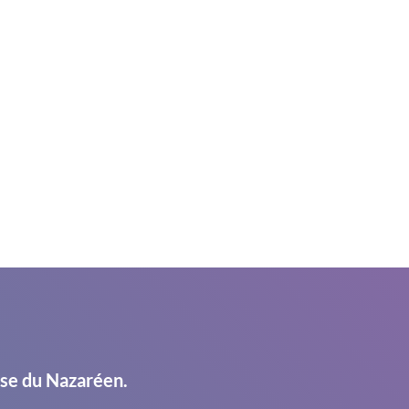
ise du Nazaréen.