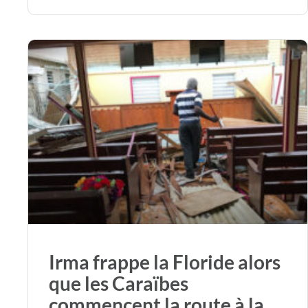
Irma frappe la Floride alors
que les Caraïbes
commencent la route à la