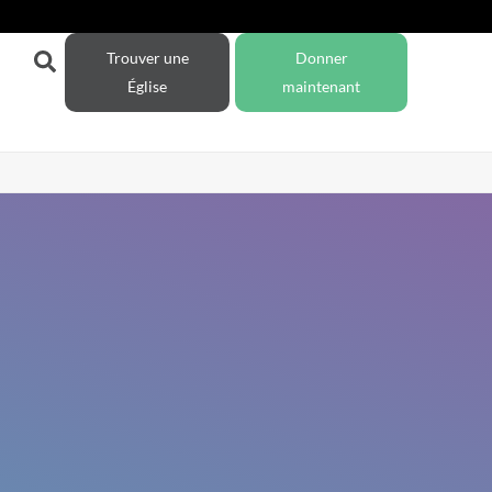
Trouver une
Donner
Église
maintenant