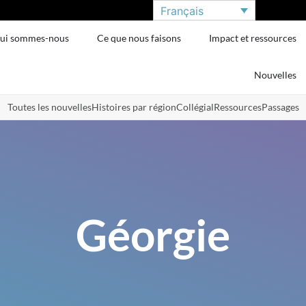
Français
ui sommes-nous
Ce que nous faisons
Impact et ressources
Nouvelles
Toutes les nouvelles
Histoires par région
Collégial
Ressources
Passages
Géorgie