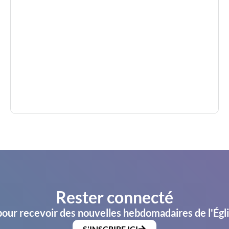
Rester connecté
pour recevoir des nouvelles hebdomadaires de l'Égl
S'INSCRIRE ICI