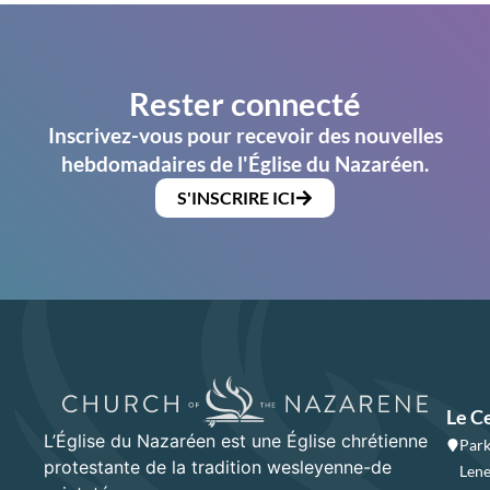
Rester connecté
Inscrivez-vous pour recevoir des nouvelles
hebdomadaires de l'Église du Nazaréen.
S'INSCRIRE ICI
Le C
L’Église du Nazaréen est une Église chrétienne
Park
protestante de la tradition wesleyenne-de
Lene