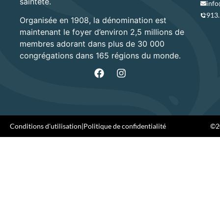
sainteté.
info
913
Organisée en 1908, la dénomination est
maintenant le foyer d’environ 2,5 millions de
membres adorant dans plus de 30 000
congrégations dans 165 régions du monde.
Conditions d'utilisation
|
Politique de confidentialité
©20