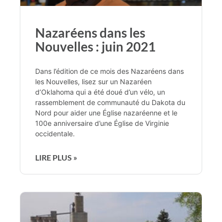
Nazaréens dans les
Nouvelles : juin 2021
Dans l’édition de ce mois des Nazaréens dans
les Nouvelles, lisez sur un Nazaréen
d’Oklahoma qui a été doué d’un vélo, un
rassemblement de communauté du Dakota du
Nord pour aider une Église nazaréenne et le
100e anniversaire d’une Église de Virginie
occidentale.
LIRE PLUS »