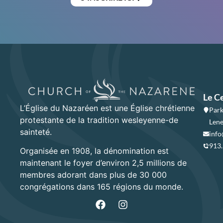
Le C
L’Église du Nazaréen est une Église chrétienne
Park
protestante de la tradition wesleyenne-de
Lene
sainteté.
info
913
Organisée en 1908, la dénomination est
maintenant le foyer d’environ 2,5 millions de
membres adorant dans plus de 30 000
congrégations dans 165 régions du monde.