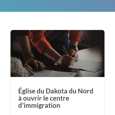
Église du Dakota du Nord
à ouvrir le centre
d’immigration