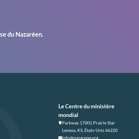
ise du Nazaréen.
Le Centre du ministère
mondial
Parkway 17001 Prairie Star
Lenexa, KS, États-Unis 66220
info@nazarene.org