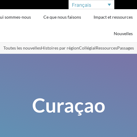
Français
ui sommes-nous
Ce que nous faisons
Impact et ressources
Nouvelles
Toutes les nouvelles
Histoires par région
Collégial
Ressources
Passages
Curaçao