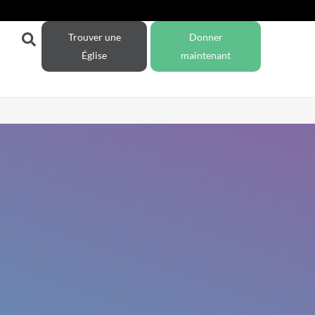
Trouver une
Donner
Église
maintenant