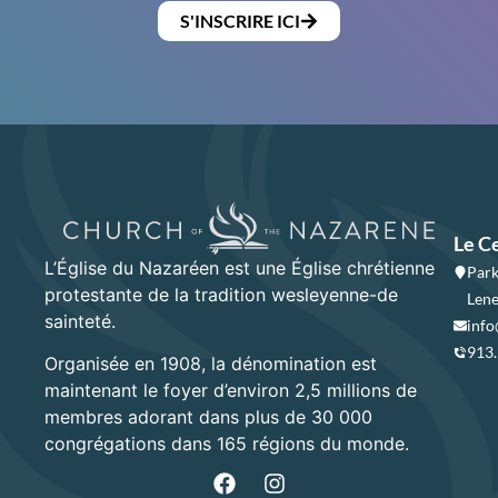
S'INSCRIRE ICI
Le C
L’Église du Nazaréen est une Église chrétienne
Park
protestante de la tradition wesleyenne-de
Lene
sainteté.
info
913
Organisée en 1908, la dénomination est
maintenant le foyer d’environ 2,5 millions de
membres adorant dans plus de 30 000
congrégations dans 165 régions du monde.