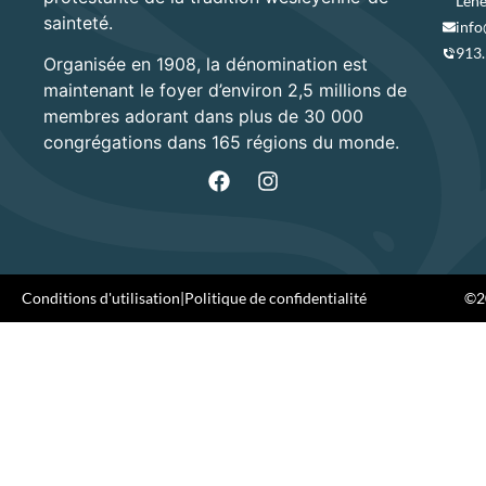
Lene
sainteté.
info
913
Organisée en 1908, la dénomination est
maintenant le foyer d’environ 2,5 millions de
membres adorant dans plus de 30 000
congrégations dans 165 régions du monde.
Conditions d'utilisation
|
Politique de confidentialité
©20