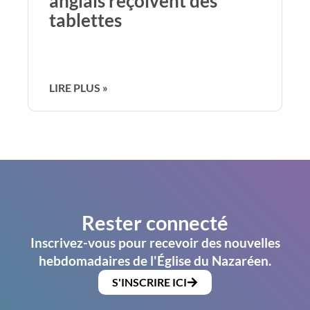
anglais reçoivent des
tablettes
LIRE PLUS »
Rester connecté
Inscrivez-vous pour recevoir des nouvelles
hebdomadaires de l'Église du Nazaréen.
S'INSCRIRE ICI