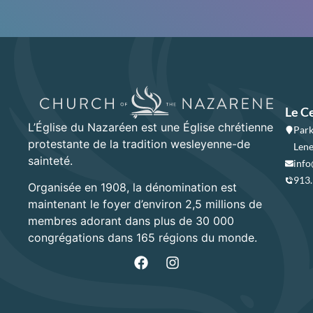
Le C
L’Église du Nazaréen est une Église chrétienne
Park
protestante de la tradition wesleyenne-de
Lene
sainteté.
info
913
Organisée en 1908, la dénomination est
maintenant le foyer d’environ 2,5 millions de
membres adorant dans plus de 30 000
congrégations dans 165 régions du monde.