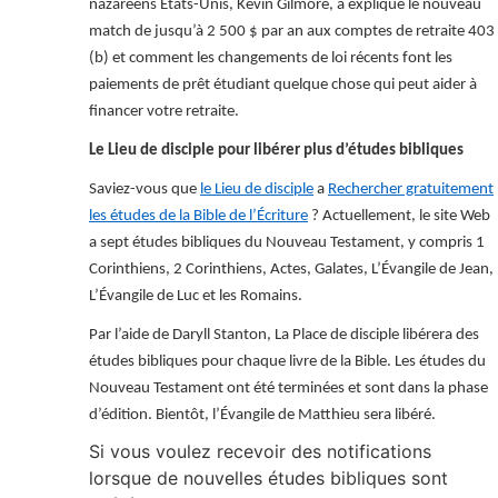
nazaréens États-Unis, Kevin Gilmore, a expliqué le nouveau
match de jusqu’à 2 500 $ par an aux comptes de retraite 403
(b) et comment les changements de loi récents font les
paiements de prêt étudiant quelque chose qui peut aider à
financer votre retraite.
Le Lieu de disciple pour libérer plus d’études bibliques
Saviez-vous que
le Lieu de disciple
a
Rechercher gratuitement
les études de la Bible de l’Écriture
? Actuellement, le site Web
a sept études bibliques du Nouveau Testament, y compris 1
Corinthiens, 2 Corinthiens, Actes, Galates, L’Évangile de Jean,
L’Évangile de Luc et les Romains.
Par l’aide de Daryll Stanton, La Place de disciple libérera des
études bibliques pour chaque livre de la Bible. Les études du
Nouveau Testament ont été terminées et sont dans la phase
d’édition. Bientôt, l’Évangile de Matthieu sera libéré.
Si vous voulez recevoir des notifications
lorsque de nouvelles études bibliques sont