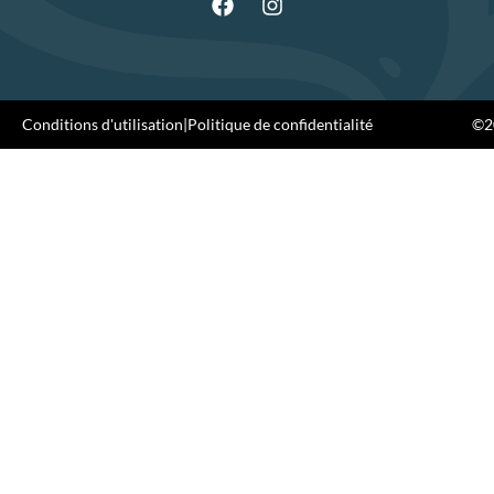
Conditions d'utilisation
|
Politique de confidentialité
©20