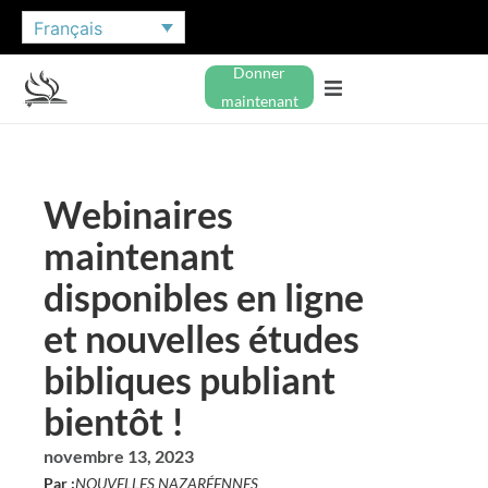
Français
Donner
maintenant
Webinaires
maintenant
disponibles en ligne
et nouvelles études
bibliques publiant
bientôt !
novembre 13, 2023
Par :
NOUVELLES NAZARÉENNES