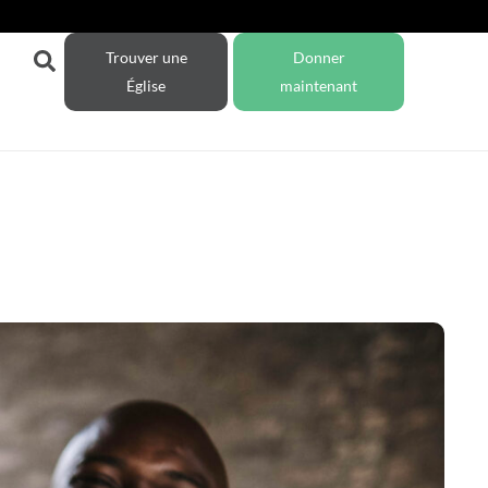
Trouver une
Donner
Église
maintenant