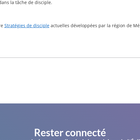
ns la tâche de disciple.
re
Stratégies de disciple
actuelles
développées par la région de M
Rester connecté