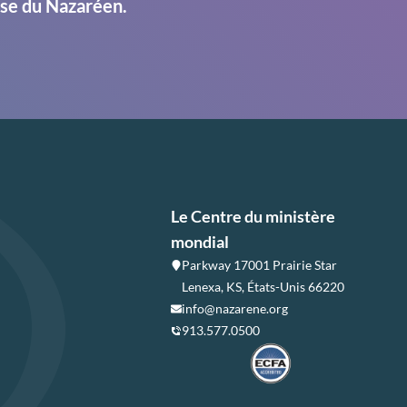
ise du Nazaréen.
Le Centre du ministère
mondial
Parkway 17001 Prairie Star
Lenexa, KS, États-Unis 66220
info@nazarene.org
913.577.0500