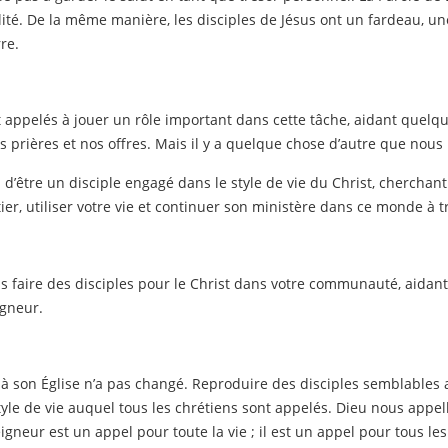
ité. De la même manière, les disciples de Jésus ont un fardeau, une 
re.
sont appelés à jouer un rôle important dans cette tâche, aidant quel
 prières et nos offres. Mais il y a quelque chose d’autre que nous
d’être un disciple engagé dans le style de vie du Christ, cherchant
ier, utiliser votre vie et continuer son ministère dans ce monde à t
 faire des disciples pour le Christ dans votre communauté, aidant
igneur.
 son Église n’a pas changé. Reproduire des disciples semblables au
style de vie auquel tous les chrétiens sont appelés. Dieu nous appell
igneur est un appel pour toute la vie ; il est un appel pour tous les g