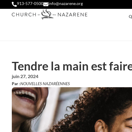
913-577-0500
info@nazarene.org
Q
Tendre la main est faire
juin 27, 2024
Par :
NOUVELLES NAZARÉENNES