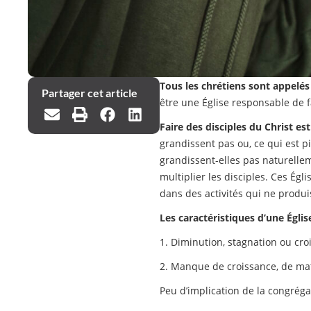
Tous les chrétiens sont appelés
Partager cet article
être une Église responsable de f
Faire des disciples du Christ est
grandissent pas ou, ce qui est p
grandissent-elles pas naturelle
multiplier les disciples. Ces Égl
dans des activités qui ne produi
Les caractéristiques d’une Église
1. Diminution, stagnation ou cro
2. Manque de croissance, de mat
Peu d’implication de la congrégat