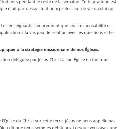
 étudiants pendant le reste de la semaine. Cette pratique est
iple était par-dessus tout un « professeur de vie », celui qui
. Les enseignants comprennent que leur responsabilité est
 application à la vie, peu de relation avec les questions et les
pliquer à la stratégie missionnaire de nos Églises.
ction déléguée par Jésus-Christ à son Église en tant que
l’Église du Christ sur cette terre. Jésus ne nous appelle pas
 de Dieu dit que nous sommes débiteurs. Lorsque vous avez une