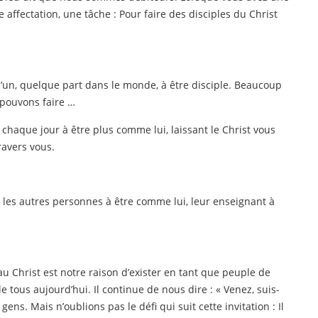
affectation, une tâche : Pour faire des disciples du Christ
qu’un, quelque part dans le monde, à être disciple. Beaucoup
 pouvons faire …
 chaque jour à être plus comme lui, laissant le Christ vous
ravers vous.
 les autres personnes à être comme lui, leur enseignant à
 Christ est notre raison d’exister en tant que peuple de
e tous aujourd’hui. Il continue de nous dire : « Venez, suis-
ens. Mais n’oublions pas le défi qui suit cette invitation : Il