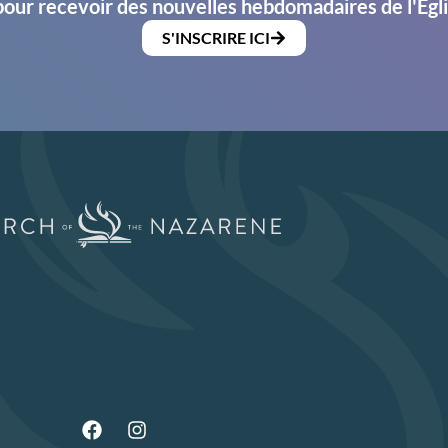
pour recevoir des nouvelles hebdomadaires de l'Égl
S'INSCRIRE ICI