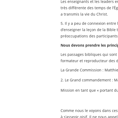
Les enseignants et les leaders e
très différente des temps de l’Ég
a transmis la vie du Christ.
5. Il y a peu de connexion entr
d’enseigner la leçon de la Bible t
préoccupations des participants
Nous devons prendre les princip
Les passages bibliques qui sont 
formateur et reproducteur des di
La Grande Commission : Matthieu
2. Le Grand commandement : Mat
Mission en tant que « portant du f
Comme nous le voyons dans ces pa
à s’asseoir oisif. Il ne nous ap