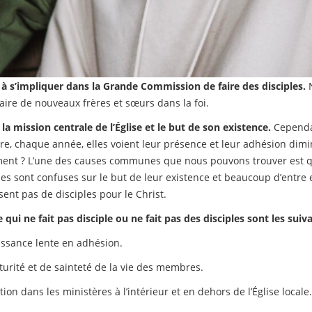
 à s’impliquer dans la Grande Commission de faire des disciples.
N
aire de nouveaux frères et sœurs dans la foi.
 la mission centrale de l’Église et le but de son existence.
Cependa
ire, chaque année, elles voient leur présence et leur adhésion dimi
ment ? L’une des causes communes que nous pouvons trouver est qu’
ises sont confuses sur le but de leur existence et beaucoup d’entre 
sent pas de disciples pour le Christ.
 qui ne fait pas disciple ou ne fait pas des disciples sont les suiva
issance lente en adhésion.
urité et de sainteté de la vie des membres.
ion dans les ministères à l’intérieur et en dehors de l’Église locale.