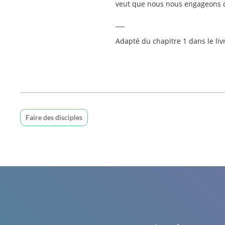
veut que nous nous engageons da
___
Adapté du chapitre 1 dans le liv
Faire des disciples