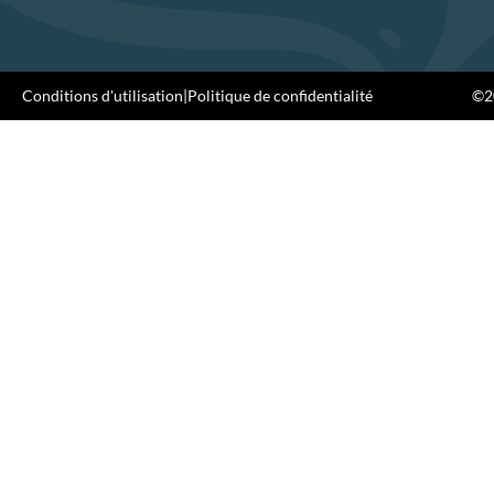
Conditions d'utilisation
|
Politique de confidentialité
©20