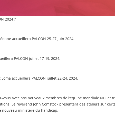
ON 2024 ?
réenne accueillera PALCON 25-27 juin 2024.
ueillera PALCON juillet 17-19, 2024.
 Loma accueillera PALCON juillet 22-24, 2024.
sez-vous avec nos nouveaux membres de l’équipe mondiale NDI et tr
ositions. Le révérend John Comstock présentera des ateliers sur ce
re nouveau ministère du handicap.