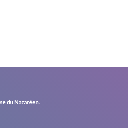
ise du Nazaréen.