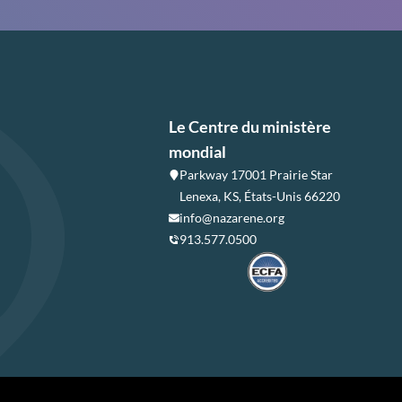
Le Centre du ministère
mondial
Parkway 17001 Prairie Star
Lenexa, KS, États-Unis 66220
info@nazarene.org
913.577.0500