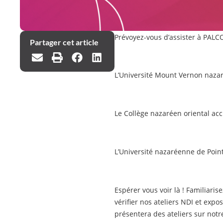
Prévoyez-vous d’assister à PALC
Partager cet article
L’Université Mount Vernon naza
Le Collège nazaréen oriental acc
L’Université nazaréenne de Point
Espérer vous voir là ! Familiari
vérifier nos ateliers NDI et exp
présentera des ateliers sur not