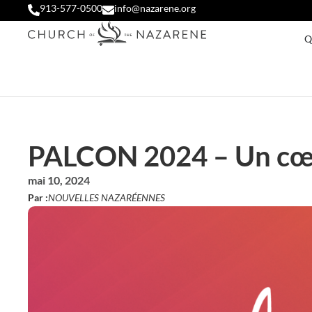
913-577-0500
info@nazarene.org
Q
PALCON 2024 – Un cœ
mai 10, 2024
Par :
NOUVELLES NAZARÉENNES