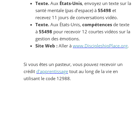
Texte.
Aux
États-Unis
, envoyez un texte sur la
santé mentale (pas d’espace) à
55498
et
recevez 11 jours de conversations vidéo.
Texte.
Aux États-Unis,
compétences
de texte
à
55498
pour recevoir 12 courtes vidéos sur la
gestion des émotions.
Site Web :
Aller à
www.DiscipleshipPlace.org
.
Si vous êtes un pasteur, vous pouvez recevoir un
crédit
d’apprentissage
tout au long de la vie en
utilisant le code 12988.