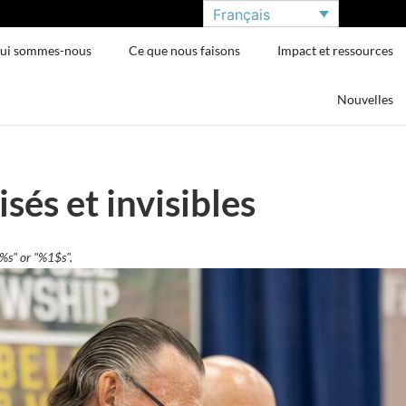
Français
ui sommes-nous
Ce que nous faisons
Impact et ressources
Nouvelles
sés et invisibles
"%s" or "%1$s".