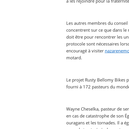
à les rejoindre pour la fraternit
Les autres membres du conseil a
concentrent sur ce que dans l
doit être pour rencontrer les un
protocole sont nécessaires lors
encouragé à visiter
nazarenemo
motard.
Le projet Rusty Bellomy Bikes 
fourni à 172 pasteurs du monde 
Wayne Cheselka, pasteur de sens
en cas de catastrophe de son Ég
ouragans et les tornades. Il a é