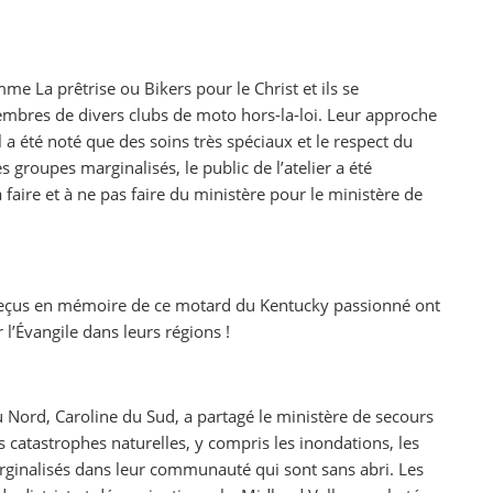
 La prêtrise ou Bikers pour le Christ et ils se
bres de divers clubs de moto hors-la-loi. Leur approche
l a été noté que des soins très spéciaux et le respect du
s groupes marginalisés, le public de l’atelier a été
 à faire et à ne pas faire du ministère pour le ministère de
s reçus en mémoire de ce motard du Kentucky passionné ont
l’Évangile dans leurs régions !
 Nord, Caroline du Sud, a partagé le ministère de secours
 catastrophes naturelles, y compris les inondations, les
marginalisés dans leur communauté qui sont sans abri. Les