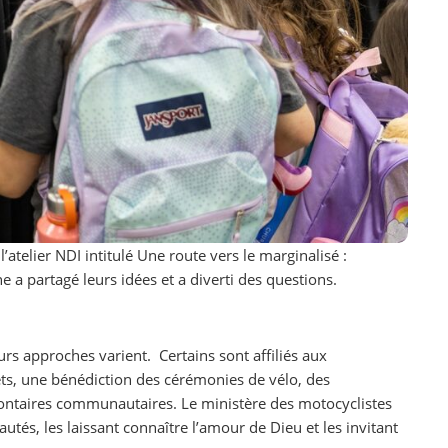
’atelier NDI intitulé Une route vers le marginalisé :
 a partagé leurs idées et a diverti des questions.
urs approches varient. Certains sont affiliés aux
jets, une bénédiction des cérémonies de vélo, des
lontaires communautaires. Le ministère des motocyclistes
és, les laissant connaître l’amour de Dieu et les invitant