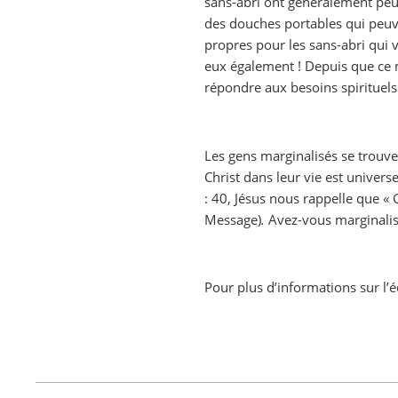
sans-abri ont généralement peu 
des douches portables qui peuve
propres pour les sans-abri qui 
eux également ! Depuis que ce 
répondre aux besoins spirituels 
Les gens marginalisés se trouven
Christ dans leur vie est unive
: 40, Jésus nous rappelle que « 
Message)
.
Avez-vous marginali
Pour plus d’informations sur l’