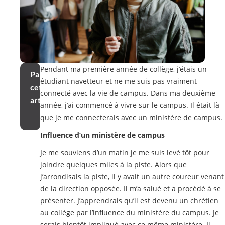
Pendant ma première année de collège, j’étais un
Partager
étudiant navetteur et ne me suis pas vraiment
cet
connecté avec la vie de campus. Dans ma deuxième
article
année, j’ai commencé à vivre sur le campus. Il était là
que je me connecterais avec un ministère de campus.
Influence d’un ministère de campus
Je me souviens d’un matin je me suis levé tôt pour
joindre quelques miles à la piste. Alors que
j’arrondisais la piste, il y avait un autre coureur venant
de la direction opposée. Il m’a salué et a procédé à se
présenter. J’apprendrais qu’il est devenu un chrétien
au collège par l’influence du ministère du campus. Je
serais bientôt impliqué avec ce même ministère. Il